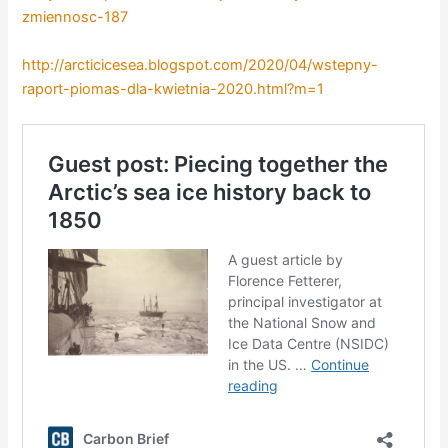
zmiennosc-187
http://arcticicesea.blogspot.com/2020/04/wstepny-
raport-piomas-dla-kwietnia-2020.html?m=1