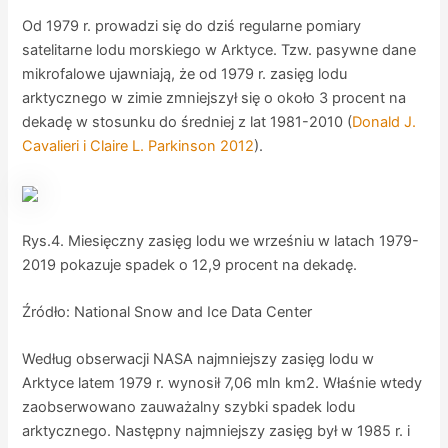
Od 1979 r. prowadzi się do dziś regularne pomiary
satelitarne lodu morskiego w Arktyce. Tzw. pasywne dane
mikrofalowe ujawniają, że od 1979 r. zasięg lodu
arktycznego w zimie zmniejszył się o około 3 procent na
dekadę w stosunku do średniej z lat 1981-2010 (
Donald J.
Cavalieri i Claire L. Parkinson 2012
).
Rys.4. Miesięczny zasięg lodu we wrześniu w latach 1979-
2019 pokazuje spadek o 12,9 procent na dekadę.
Źródło: National Snow and Ice Data Center
Według obserwacji NASA najmniejszy zasięg lodu w
Arktyce latem 1979 r. wynosił 7,06 mln km2. Właśnie wtedy
zaobserwowano zauważalny szybki spadek lodu
arktycznego. Następny najmniejszy zasięg był w 1985 r. i