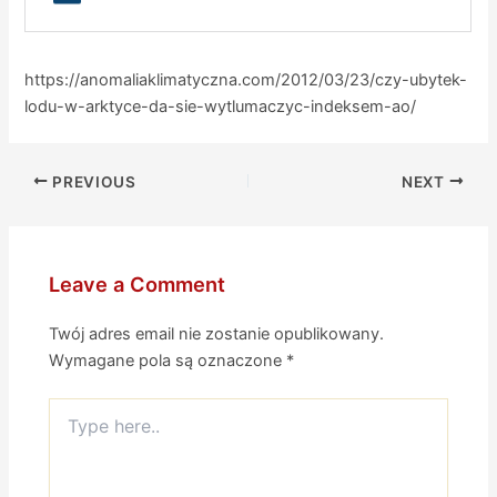
https://anomaliaklimatyczna.com/2012/03/23/czy-ubytek-
lodu-w-arktyce-da-sie-wytlumaczyc-indeksem-ao/
PREVIOUS
NEXT
Leave a Comment
Twój adres email nie zostanie opublikowany.
Wymagane pola są oznaczone
*
Type
here..