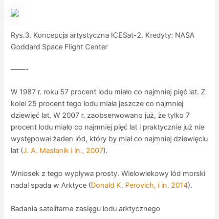
Rys.3. Koncepcja artystyczna ICESat-2. Kredyty: NASA
Goddard Space Flight Center
——-
W 1987 r. roku 57 procent lodu miało co najmniej pięć lat. Z
kolei 25 procent tego lodu miała jeszcze co najmniej
dziewięć lat. W 2007 r. zaobserwowano już, że tylko 7
procent lodu miało co najmniej pięć lat i praktycznie już nie
występował żaden lód, który by miał co najmniej dziewięciu
lat (
J. A. Maslanik i in., 2007
).
Wniosek z tego wypływa prosty. Wielowiekowy lód morski
nadal spada w Arktyce (
Donald K. Perovich, i in. 2014
).
Badania satelitarne zasięgu lodu arktycznego