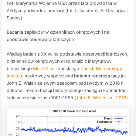
Fot. Marynarka Wojenna USA przez lata prowadziła w
Arktyce podwodne pomiary (fot. flickr.com/U.S. Geological
Survey)
Badania zapisków w dziennikach okrętowych i na
podstawie obserwacji lotniczych
Według badań z XX w. na podstawie obserwacji lotniczych,
z dzienników okrętowych oraz analiz z instytutów:
brytyjskiego
Met Office
i duńskiego
Danish Meteorology
Institute
naukowcy współcześni
betamo recenzja
tacy jak
John E. Walsh ze swym zespołem badawczym w 2016 r.
dokonali rekonstrukcji historycznego zasięgu i koncentracji
lodu w okresie czasu 1901-1995 (
John E. Walsh i in., 2016
).