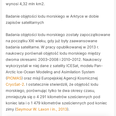
wynosi 4,32 mln km2.
Badanie objętości lodu morskiego w Arktyce w dobie
zapisów satelitarnych
Badania objętości lodu morskiego zostały zapoczątkowane
na początku XXI wieku, gdy już były zaawansowane
badania satelitarne. W pracy opublikowanej w 2013 r.
naukowcy porównali objętość lodu morskiego między
dwoma okresami: 2003–2008 i 2010–2012. Naukowcy
wykorzystali w niej dane z satelity ICESat, modelu Pan-
Arctic Ice-Ocean Modeling and Asimilation System
(
PIOMAS
) oraz misji Europejskiej Agencji Kosmicznej
CryoSat-2
. I ostatecznie stwierdzili, że objętość lodu
morskiego, porównując tylko te dwa okresy czasu,
zmniejszyła się o 4 291 kilometrów sześciennych pod
koniec lata i o 1 479 kilometrów sześciennych pod koniec
zimy (
Seymour W. Laxon i in., 2013
).