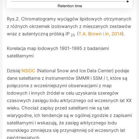
Rys.2. Chromatogramy wyciągów lipidowych otrzymanych
z różnych okrzemek izolowanych z mieszanych zestawów
wraz z autentyczną próbką IP
(
T.A. Brown i in, 2014
).
25
Korelacja map lodowych 1901-1995 z badaniami
satelitarnymi
Dzisiaj
NSIDC
(National Snow and Ice Data Center) podaje
dane satelitarne z instrumentów SMMR i SSM / I, które są
połączone z wcześniejszymi obserwacjami z map
lodowych i innych źródeł w celu uzyskania szeregów
czasowych zasięgu lodu arktycznego od wczesnych lat XX
wieku. Chociaż zapisy przed satelitami nie są tak
wiarygodne, ich tendencje są w ogólnej zgodzie z zapisami
satelitarnymi i wskazują, że zasięg arktycznego lodu
morskiego zmniejsza się przynajmniej od wczesnych lat
pięćdziesiątych.