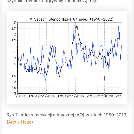
czynniki również odgrywały zasadniczą rolę.
Rys.7. Indeks oscylacji arktycznej (AO) w latach 1950-2019
(
Arctic Haze
)