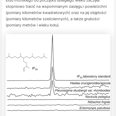
lodu morskiego od początku ubiegłego wieku zaczęła
stopniowo tracić na wspomnianym zasięgu i powierzchni
(pomiary kilometrów kwadratowych) oraz na jej objętości
(pomiary kilometrów sześciennych), a także grubości
(pomiary metrów i wieku lodu).