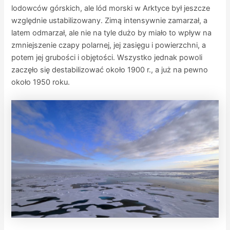
lodowców górskich, ale lód morski w Arktyce był jeszcze
względnie ustabilizowany. Zimą intensywnie zamarzał, a
latem odmarzał, ale nie na tyle dużo by miało to wpływ na
zmniejszenie czapy polarnej, jej zasięgu i powierzchni, a
potem jej grubości i objętości. Wszystko jednak powoli
zaczęło się destabilizować około 1900 r., a już na pewno
około 1950 roku.