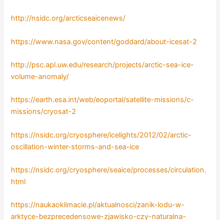
http://nsidc.org/arcticseaicenews/
https://www.nasa.gov/content/goddard/about-icesat-2
http://psc.apl.uw.edu/research/projects/arctic-sea-ice-
volume-anomaly/
https://earth.esa.int/web/eoportal/satellite-missions/c-
missions/cryosat-2
https://nsidc.org/cryosphere/icelights/2012/02/arctic-
oscillation-winter-storms-and-sea-ice
https://nsidc.org/cryosphere/seaice/processes/circulation.
html
https://naukaoklimacie.pl/aktualnosci/zanik-lodu-w-
arktyce-bezprecedensowe-zjawisko-czy-naturalna-