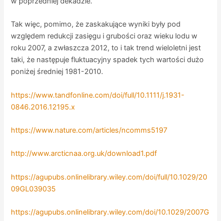
w poprzedniej dekadzie.
Tak więc, pomimo, że zaskakujące wyniki były pod
względem redukcji zasięgu i grubości oraz wieku lodu w
roku 2007, a zwłaszcza 2012, to i tak trend wieloletni jest
taki, że następuje fluktuacyjny spadek tych wartości dużo
poniżej średniej 1981-2010.
https://www.tandfonline.com/doi/full/10.1111/j.1931-
0846.2016.12195.x
https://www.nature.com/articles/ncomms5197
http://www.arcticnaa.org.uk/download1.pdf
https://agupubs.onlinelibrary.wiley.com/doi/full/10.1029/20
09GL039035
https://agupubs.onlinelibrary.wiley.com/doi/10.1029/2007G