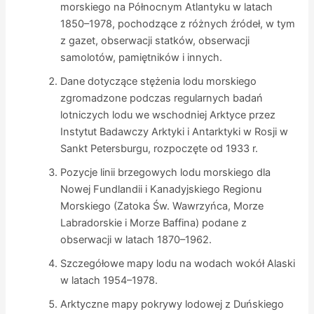
morskiego na Północnym Atlantyku w latach
1850–1978, pochodzące z różnych źródeł, w tym
z gazet, obserwacji statków, obserwacji
samolotów, pamiętników i innych.
Dane dotyczące stężenia lodu morskiego
zgromadzone podczas regularnych badań
lotniczych lodu we wschodniej Arktyce przez
Instytut Badawczy Arktyki i Antarktyki w Rosji w
Sankt Petersburgu, rozpoczęte od 1933 r.
Pozycje linii brzegowych lodu morskiego dla
Nowej Fundlandii i Kanadyjskiego Regionu
Morskiego (Zatoka Św. Wawrzyńca, Morze
Labradorskie i Morze Baffina) podane z
obserwacji w latach 1870–1962.
Szczegółowe mapy lodu na wodach wokół Alaski
w latach 1954–1978.
Arktyczne mapy pokrywy lodowej z Duńskiego