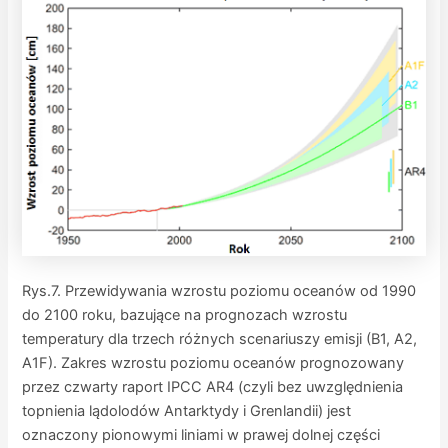
Rys.7. Przewidywania wzrostu poziomu oceanów od 1990
do 2100 roku, bazujące na prognozach wzrostu
temperatury dla trzech różnych scenariuszy emisji (B1, A2,
A1F). Zakres wzrostu poziomu oceanów prognozowany
przez czwarty raport IPCC AR4 (czyli bez uwzględnienia
topnienia lądolodów Antarktydy i Grenlandii) jest
oznaczony pionowymi liniami w prawej dolnej części