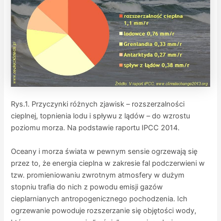
Rys.1. Przyczynki różnych zjawisk – rozszerzalności
cieplnej, topnienia lodu i spływu z lądów – do wzrostu
poziomu morza. Na podstawie raportu IPCC 2014.
Oceany i morza świata w pewnym sensie ogrzewają się
przez to, że energia cieplna w zakresie fal podczerwieni w
tzw. promieniowaniu zwrotnym atmosfery w dużym
stopniu trafia do nich z powodu emisji gazów
cieplarnianych antropogenicznego pochodzenia. Ich
ogrzewanie powoduje rozszerzanie się objętości wody,