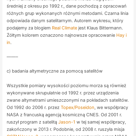
średniej z okresu po 1992 r., dane pochodzą z opracowań
różnych grup wykonanych różnymi metodami. Czarna linia
odpowiada danym satelitarnym. Autorem wykresu, który
podajemy za blogiem
Real Climate
jest Klaus Bittermann.
Żółtym kolorem oznaczono najnowsze opracowanie
Hay i
in
.
——–
c) badania altymetryczne za pomocą satelitów
Wszystkie pomiary wysokości poziomu morza są również
wykonywane skrupulatnie od 1992 r. przez urządzenia
zwane altymetrami umieszczonymi na pokładach satelitów.
Od 1992 do 2006 r. przez
Topex/Poseidon
, we współpracy
NASA z francuską agencją kosmiczną CNES. Od 2001 r.
ruszył program z satelitą
Jason-1
w tej samej współpracy,
zakończony w 2013 r. Podobnie, od 2008 r. ruszyła misja