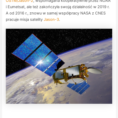
OSTM/Jason-2
, wspomagana kooperatywnie przez NOAA
i Eumetsat, ale też zakończyła swoją działalność w 2019 r.
A od 2016 r., znowu w samej współpracy NASA z CNES
pracuje misja satelity
Jason-3
.