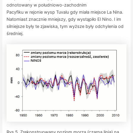
odnotowany w południowo-zachodnim
Pacyfiku w rejonie wysp Tuvalu gdy miała miejsce La Nina.
Natomiast znacznie mniejszy, gdy wystąpiło El Nino. I im
silniejsze były te zjawiska, tym wyższe były odchylenia od
średniej.
Rys.5. Zrekonstruowany poziom morza (czarna linia) na