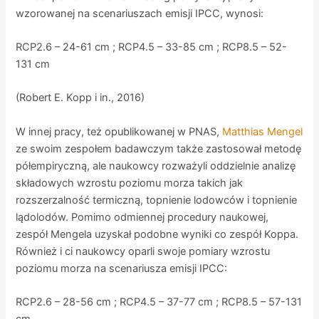
wzorowanej na scenariuszach emisji IPCC, wynosi:
RCP2.6 – 24-61 cm ; RCP4.5 – 33-85 cm ; RCP8.5 – 52-
131 cm
(Robert E. Kopp i in., 2016)
W innej pracy, też opublikowanej w PNAS,
Matthias Mengel
ze swoim zespołem badawczym także zastosował metodę
półempiryczną, ale naukowcy rozważyli oddzielnie analizę
składowych wzrostu poziomu morza takich jak
rozszerzalność termiczną, topnienie lodowców i topnienie
lądolodów. Pomimo odmiennej procedury naukowej,
zespół Mengela uzyskał podobne wyniki co zespół Koppa.
Również i ci naukowcy oparli swoje pomiary wzrostu
poziomu morza na scenariusza emisji IPCC:
RCP2.6 – 28-56 cm ; RCP4.5 – 37-77 cm ; RCP8.5 – 57-131
cm