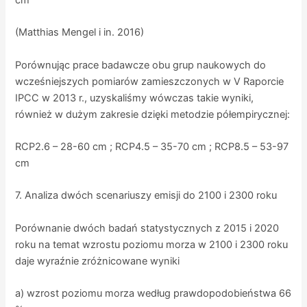
(Matthias Mengel i in. 2016)
Porównując prace badawcze obu grup naukowych do
wcześniejszych pomiarów zamieszczonych w V Raporcie
IPCC w 2013 r., uzyskaliśmy wówczas takie wyniki,
również w dużym zakresie dzięki metodzie półempirycznej:
RCP2.6 – 28-60 cm ; RCP4.5 – 35-70 cm ; RCP8.5 – 53-97
cm
7. Analiza dwóch scenariuszy emisji do 2100 i 2300 roku
Porównanie dwóch badań statystycznych z 2015 i 2020
roku na temat wzrostu poziomu morza w 2100 i 2300 roku
daje wyraźnie zróżnicowane wyniki
a) wzrost poziomu morza według prawdopodobieństwa 66