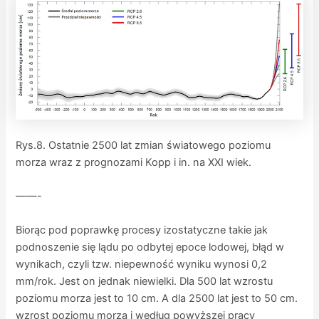
Rys.8. Ostatnie 2500 lat zmian światowego poziomu
morza wraz z prognozami Kopp i in. na XXI wiek.
——-
Biorąc pod poprawkę procesy izostatyczne takie jak
podnoszenie się lądu po odbytej epoce lodowej, błąd w
wynikach, czyli tzw. niepewność wyniku wynosi 0,2
mm/rok. Jest on jednak niewielki. Dla 500 lat wzrostu
poziomu morza jest to 10 cm. A dla 2500 lat jest to 50 cm.
wzrost poziomu morza i według powyższej pracy