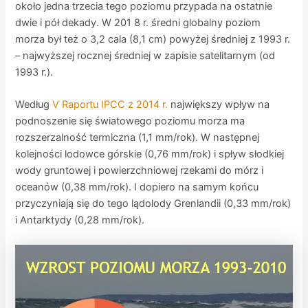
około jedna trzecia tego poziomu przypada na ostatnie
dwie i pół dekady. W 201 8 r. średni globalny poziom
morza był też o 3,2 cala (8,1 cm) powyżej średniej z 1993 r.
– najwyższej rocznej średniej w zapisie satelitarnym (od
1993 r.).
Według
V Raportu IPCC z 2014 r.
największy wpływ na
podnoszenie się światowego poziomu morza ma
rozszerzalność termiczna (1,1 mm/rok). W następnej
kolejności lodowce górskie (0,76 mm/rok) i spływ słodkiej
wody gruntowej i powierzchniowej rzekami do mórz i
oceanów (0,38 mm/rok). I dopiero na samym końcu
przyczyniają się do tego lądolody Grenlandii (0,33 mm/rok)
i Antarktydy (0,28 mm/rok).