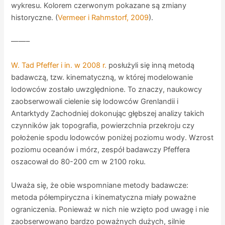
wykresu. Kolorem czerwonym pokazane są zmiany
historyczne. (
Vermeer i Rahmstorf, 2009
).
——–
W. Tad Pfeffer i in. w 2008 r.
posłużyli się inną metodą
badawczą, tzw. kinematyczną, w której modelowanie
lodowców zostało uwzględnione. To znaczy, naukowcy
zaobserwowali cielenie się lodowców Grenlandii i
Antarktydy Zachodniej dokonując głębszej analizy takich
czynników jak topografia, powierzchnia przekroju czy
położenie spodu lodowców poniżej poziomu wody. Wzrost
poziomu oceanów i mórz, zespół badawczy Pfeffera
oszacował do 80-200 cm w 2100 roku.
Uważa się, że obie wspomniane metody badawcze:
metoda półempiryczna i kinematyczna miały poważne
ograniczenia. Ponieważ w nich nie wzięto pod uwagę i nie
zaobserwowano bardzo poważnych dużych, silnie