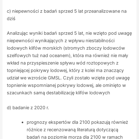
c) niepewności z badań sprzed 5 lat przeanalizowane na
dziś
Analizując wyniki badań sprzed 5 lat, nie wzięto pod uwagę
niepewności wynikających z wpływu niestabilności
lodowych klifów morskich (stromych zboczy lodowców
szelfowych tuż nad oceanem), która ma również nie mały
wkład na przyspieszenie spływu wód roztopowych z
topniejącej pokrywy lodowej, który z kolei ma znaczący
udział we wzroście GMSL. Czyli zostało wzięte pod uwagę
topnienie wspomnianej pokrywy lodowej, ale ominięto w
szacunkach samą destabilizację klifów lodowych
d) badanie z 2020 r.
prognozy ekspertów dla 2100 pokazują również
różnice z recenzowaną literaturą dotyczącą
badań na poziomie morza dla 2100 w ramach