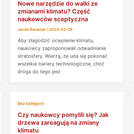
Nowe narzędzie do walki ze
zmianami klimatu? Część
naukowców sceptyczna
Jacek Baraniak
/
2024-03-29
Aby złagodzić ocieplenie klimatu,
naukowcy zaproponowali odwadnianie
stratosfery. Wierzą, że uda się pokonać
wszelkie bariery technologiczne, choć
droga do tego jest
Bez kategorii
Czy naukowcy pomylili się? Jak
drzewa zareagują na zmiany
klimatu