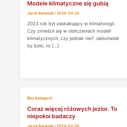
Modele klimatyczne się gubią
Jacek Baraniak
/
2024-04-22
2023 rok był zaskakujący w klimatologii.
Czy zmieścił się w obliczeniach modeli
klimatycznych, czy jednak nie? Jakkolwiek
by było, to […]
Bez kategorii
Coraz więcej różowych jezior. To
niepokoi badaczy
Jacek Baraniak
/
2024-02-05