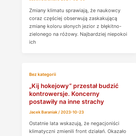
Zmiany klimatu sprawiają, że naukowcy
coraz częściej obserwują zaskakującą
zmianę koloru słonych jezior z błękitno-
zielonego na różowy. Najbardziej niepokoi
ich
Bez kategorii
„Kij hokejowy” przestał budzić
kontrowersje. Koncerny
postawiły na inne strachy
Jacek Baraniak
/
2023-10-23
Ostatnie lata wskazują, że negacjoniści
klimatyczni zmienili front działań. Okazało