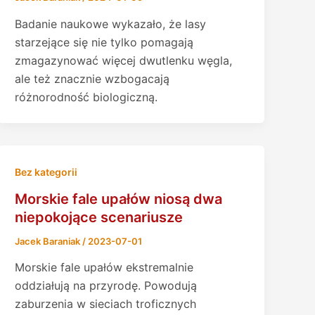
Badanie naukowe wykazało, że lasy
starzejące się nie tylko pomagają
zmagazynować więcej dwutlenku węgla,
ale też znacznie wzbogacają
różnorodność biologiczną.
Bez kategorii
Morskie fale upałów niosą dwa
niepokojące scenariusze
Jacek Baraniak
/
2023-07-01
Morskie fale upałów ekstremalnie
oddziałują na przyrodę. Powodują
zaburzenia w sieciach troficznych