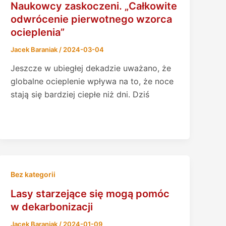
Naukowcy zaskoczeni. „Całkowite
odwrócenie pierwotnego wzorca
ocieplenia”
Jacek Baraniak
/
2024-03-04
Jeszcze w ubiegłej dekadzie uważano, że
globalne ocieplenie wpływa na to, że noce
stają się bardziej ciepłe niż dni. Dziś
Bez kategorii
Lasy starzejące się mogą pomóc
w dekarbonizacji
Jacek Baraniak
/
2024-01-09