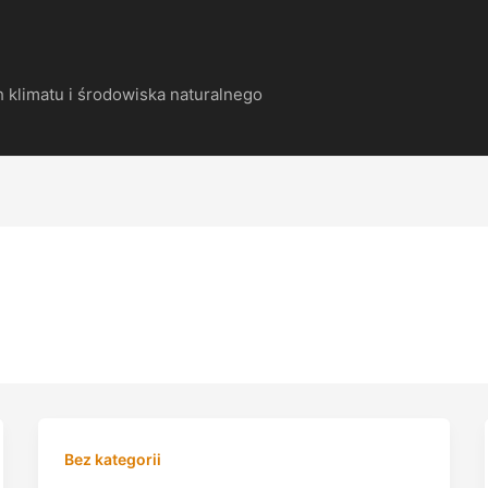
 klimatu i środowiska naturalnego
Bez kategorii