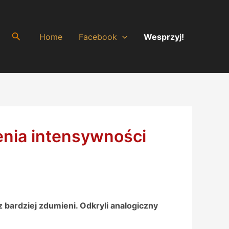
Search
Home
Facebook
Wesprzyj!
enia intensywności
bardziej zdumieni. Odkryli analogiczny