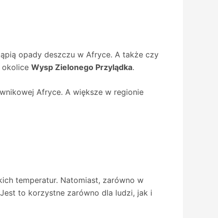
tąpią opady deszczu w Afryce. A także czy
 okolice
Wysp Zielonego Przylądka
.
ównikowej Afryce. A większe w regionie
kich temperatur. Natomiast, zarówno w
st to korzystne zarówno dla ludzi, jak i