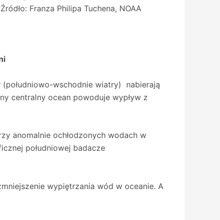
Źródło: Franza Philipa Tuchena, NOAA
ni
y
(południowo-wschodnie wiatry) nabierają
ony centralny ocean powoduje wypływ z
 przy anomalnie ochłodzonych wodach w
ficznej południowej badacze
zmniejszenie wypiętrzania wód w oceanie. A