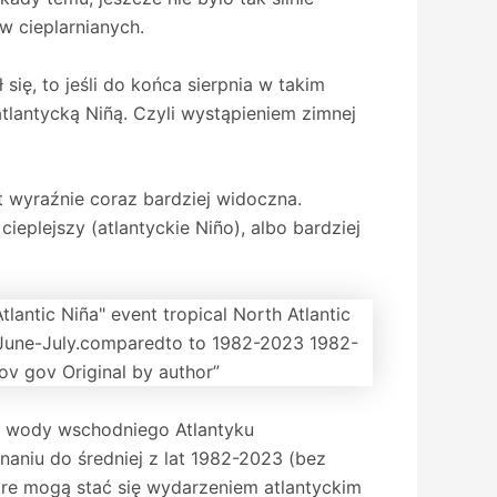
 cieplarnianych.
ę, to jeśli do końca sierpnia w takim
tlantycką Niñą. Czyli wystąpieniem zimnej
t wyraźnie coraz bardziej widoczna.
eplejszy (atlantyckie Niño), albo bardziej
ne wody wschodniego Atlantyku
aniu do średniej z lat 1982-2023 (bez
re mogą stać się wydarzeniem atlantyckim