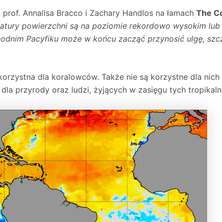
: prof. Annalisa Bracco i Zachary Handlos na łamach
The C
eratury powierzchni są na poziomie rekordowo wysokim lub
chodnim Pacyfiku może w końcu zacząć przynosić ulgę, szc
korzystna dla koralowców. Także nie są korzystne dla nich
 dla przyrody oraz ludzi, żyjących w zasięgu tych tropikal