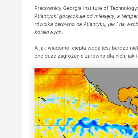
Pracownicy Georgia Institute of Technology
Atlantycki gorączkuje od miesięcy, a temp
równika zarówno na Atlantyku, jak i na ws
koralowych
.
A jak wiadomo, ciepła woda jest bardzo nie
one duże zagrożenie zarówno dla nich, jak i