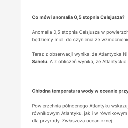
Co mówi anomalia 0,5 stopnia Celsjusza?
Anomalia 0,5 stopnia Celsjusza w powierzc
będziemy mieli do czynienia ze wzmocnieni
Teraz z obserwacji wynika, że Atlantycka N
Sahelu
. A z obliczeń wynika, że Atlantycki
Chłodna temperatura wody w oceanie przyja
Powierzchnia północnego Atlantyku wskazuj
równikowym Atlantyku, jak i w równikowym w
dla przyrody. Zwłaszcza oceanicznej.