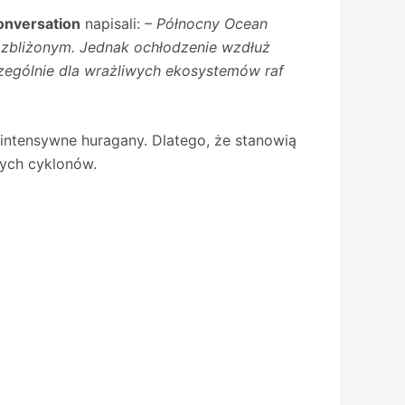
onversation
napisali:
– Północny Ocean
 zbliżonym. Jednak ochłodzenie wzdłuż
zególnie dla wrażliwych ekosystemów raf
 intensywne huragany. Dlatego, że stanowią
nych cyklonów.