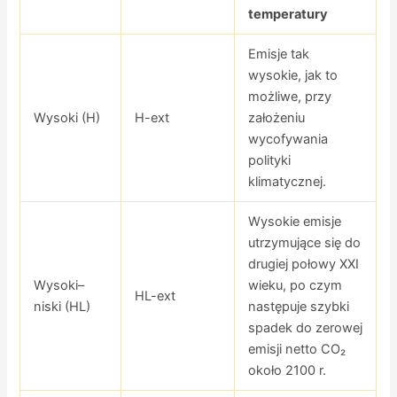
temperatury
Emisje tak
wysokie, jak to
możliwe, przy
Wysoki (H)
H-ext
założeniu
wycofywania
polityki
klimatycznej.
Wysokie emisje
utrzymujące się do
drugiej połowy XXI
Wysoki–
wieku, po czym
HL-ext
niski (HL)
następuje szybki
spadek do zerowej
emisji netto CO₂
około 2100 r.