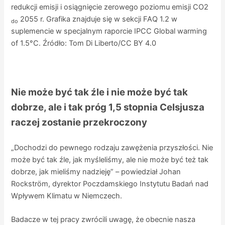
redukcji emisji i osiągnięcie zerowego poziomu emisji CO2
2055 r. Grafika znajduje się w sekcji FAQ 1.2 w
do
suplemencie w specjalnym raporcie IPCC Global warming
of 1.5°C. Źródło: Tom Di Liberto/CC BY 4.0
Nie może być tak źle i nie może być tak
dobrze, ale i tak próg 1,5 stopnia Celsjusza
raczej zostanie przekroczony
„Dochodzi do pewnego rodzaju zawężenia przyszłości. Nie
może być tak źle, jak myśleliśmy, ale nie może być też tak
dobrze, jak mieliśmy nadzieję” – powiedział Johan
Rockström, dyrektor Poczdamskiego Instytutu Badań nad
Wpływem Klimatu w Niemczech.
Badacze w tej pracy zwrócili uwagę, że obecnie nasza