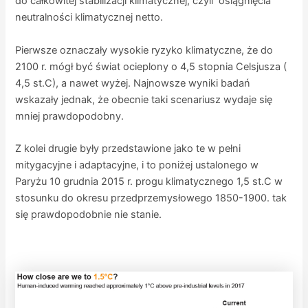
do całkowitej stabilizacji klimatycznej, czyli osiągnięcia
neutralności klimatycznej netto.
Pierwsze oznaczały wysokie ryzyko klimatyczne, że do
2100 r. mógł być świat ocieplony o 4,5 stopnia Celsjusza (
4,5 st.C), a nawet wyżej. Najnowsze wyniki badań
wskazały jednak, że obecnie taki scenariusz wydaje się
mniej prawdopodobny.
Z kolei drugie były przedstawione jako te w pełni
mitygacyjne i adaptacyjne, i to poniżej ustalonego w
Paryżu 10 grudnia 2015 r. progu klimatycznego 1,5 st.C w
stosunku do okresu przedprzemysłowego 1850-1900. tak
się prawdopodobnie nie stanie.