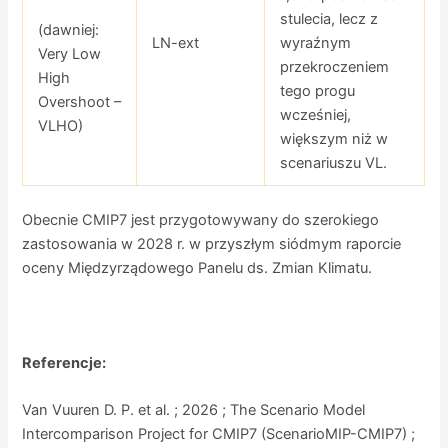
stulecia, lecz z
(dawniej:
LN-ext
wyraźnym
Very Low
przekroczeniem
High
tego progu
Overshoot –
wcześniej,
VLHO)
większym niż w
scenariuszu VL.
Obecnie CMIP7 jest przygotowywany do szerokiego
zastosowania w 2028 r. w przyszłym siódmym raporcie
oceny Międzyrządowego Panelu ds. Zmian Klimatu.
Referencje:
Van Vuuren D. P. et al. ; 2026 ; The Scenario Model
Intercomparison Project for CMIP7 (ScenarioMIP-CMIP7) ;