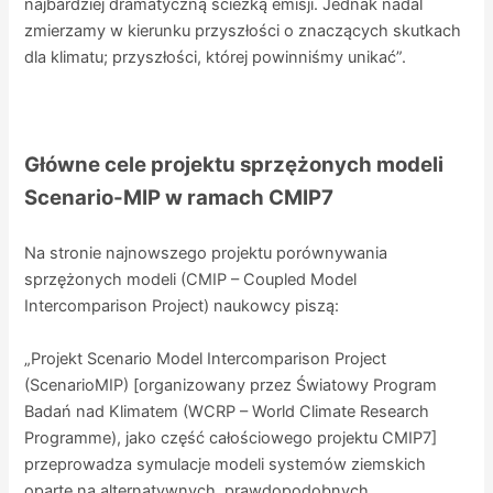
najbardziej dramatyczną ścieżką emisji. Jednak nadal
zmierzamy w kierunku przyszłości o znaczących skutkach
dla klimatu; przyszłości, której powinniśmy unikać”.
Główne cele projektu sprzężonych modeli
Scenario-MIP w ramach CMIP7
Na stronie najnowszego projektu porównywania
sprzężonych modeli (CMIP – Coupled Model
Intercomparison Project) naukowcy piszą:
„Projekt Scenario Model Intercomparison Project
(ScenarioMIP) [organizowany przez Światowy Program
Badań nad Klimatem (WCRP – World Climate Research
Programme), jako część całościowego projektu CMIP7]
przeprowadza symulacje modeli systemów ziemskich
oparte na alternatywnych, prawdopodobnych