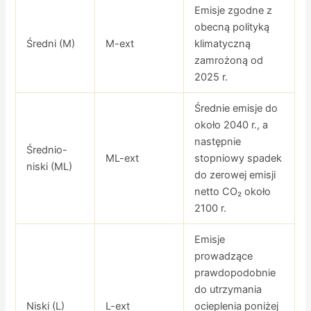
Emisje zgodne z
obecną polityką
Średni (M)
M-ext
klimatyczną
zamrożoną od
2025 r.
Średnie emisje do
około 2040 r., a
następnie
Średnio-
ML-ext
stopniowy spadek
niski (ML)
do zerowej emisji
netto CO₂ około
2100 r.
Emisje
prowadzące
prawdopodobnie
do utrzymania
Niski (L)
L-ext
ocieplenia poniżej