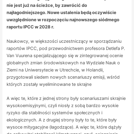
nie jest już na ścieżce, by zawrócić do
najłagodniejszego. Nowe ustalenia będą oczywiście
uwzględnione w rozpoczęciu najnowszego siódmego
raportu IPCC w 2028 r.
Naukowcy, w większości uczestniczący w sporządzaniu
raportów IPCC, pod przewodnictwem profesora Detlefa P.
Van Vuurena specjalizującego się w zintegrowanej ocenie
globalnych zmian środowiskowych na Wydziale Nauk o
Ziemi na Uniwersytecie w Utrechcie, w Holandii,
przygotowali siedem nowych scenariuszy emisji, wśród
których zostały wyeliminowane te skrajne
A więc te, które z jednej strony były scenariuszami skrajnie
wysokoemisyjnymi, czyli niosły z sobą bardzo wysokie
ryzyko dla stabilności systemów społecznych i
ekologicznych. A z drugiej strony były to te, które były
wysoce mitygacyjne (łagodzące). A więc te, które dążyły