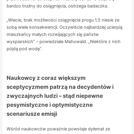
bardzo trudny do osiągnięcia, ostrzega badaczka.
„Wiecie, brak możliwości osiągnięcia progu 1,5 niesie ze
sobą wiele konsekwencji. Oczywiście najbardziej ucierpią
mieszkańcy małych rozwijających się państw
wyspiarskich” – powiedziała Mahowald. „Niektóre z nich
pójdą pod wodę”.
Naukowcy z coraz większym
sceptycyzmem patrzą na decydentów i
zwyczajnych ludzi – stąd niepewne
pesymistyczne i optymistyczne
scenariusze emisji
Wśród naukowców poważnie powstaje dylemat ze