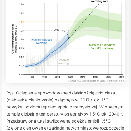
Rys.
Ocieplenie spowodowane działalnością człowieka
(niebieskie cieniowanie) osiągnęło w 2017 r. ok. 1°C
powyżej poziomu sprzed epoki przemysłowej. W obecnym
tempie globalne temperatury osiągnęłyby 1,5°C ok. 2040 r.
Przedstawiona tutaj stylizowana ścieżka emisji 1,5°C
(zielone cieniowanie) zakłada natychmiastowe rozpoczęcie