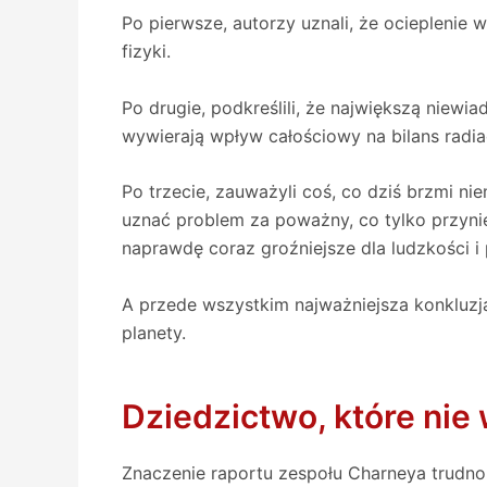
Po pierwsze, autorzy uznali, że ocieplenie 
fizyki.
Po drugie, podkreślili, że największą niew
wywierają wpływ całościowy na bilans radia
Po trzecie, zauważyli coś, co dziś brzmi n
uznać problem za poważny, co tylko przynie
naprawdę coraz groźniejsze dla ludzkości i 
A przede wszystkim najważniejsza konkluzja
planety.
Dziedzictwo, które nie
Znaczenie raportu zespołu Charneya trudno 