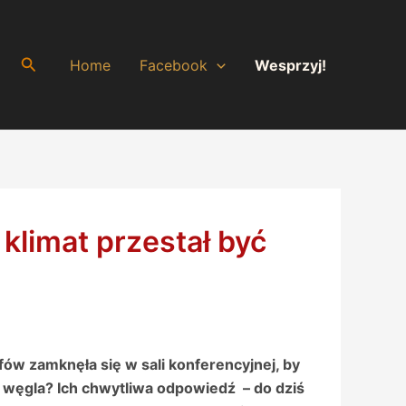
Search
Home
Facebook
Wesprzyj!
klimat przestał być
ów zamknęła się w sali konferencyjnej, by
u węgla? Ich chwytliwa odpowiedź – do dziś