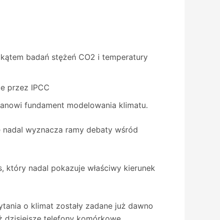
 kątem badań stężeń CO2 i temperatury
ie przez IPCC
tanowi fundament modelowania klimatu.
ale nadal wyznacza ramy debaty wśród
, który nadal pokazuje właściwy kierunek
pytania o klimat zostały zadane już dawno
ż dzisiejsze telefony komórkowe.