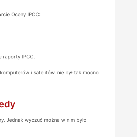
porcie Oceny IPCC:
e raporty IPCC.
komputerów i satelitów, nie był tak mocno
tedy
ożny. Jednak wyczuć można w nim było