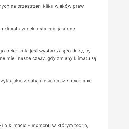
anych na przestrzeni kilku wieków praw
 klimatu w celu ustalenia jaki one
go ocieplenia jest wystarczająco duży, by
ne mieli nasze czasy, gdy zmiany klimatu są
yka jakie z sobą niesie dalsze ocieplanie
i o klimacie – moment, w którym teoria,