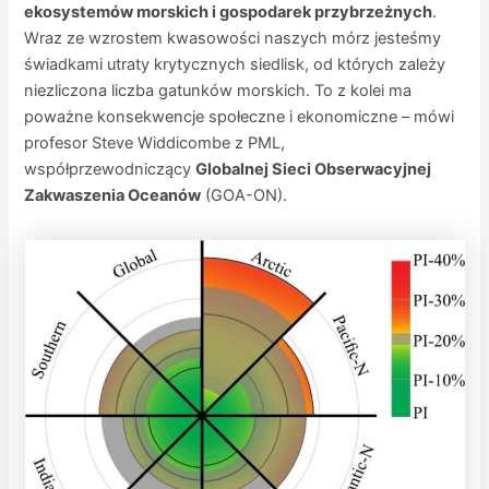
ekosystemów morskich i gospodarek przybrzeżnych
.
Wraz ze wzrostem kwasowości naszych mórz jesteśmy
świadkami utraty krytycznych siedlisk, od których zależy
niezliczona liczba gatunków morskich. To z kolei ma
poważne konsekwencje społeczne i ekonomiczne – mówi
profesor Steve Widdicombe z PML,
współprzewodniczący
Globalnej Sieci Obserwacyjnej
Zakwaszenia Oceanów
(GOA-ON).