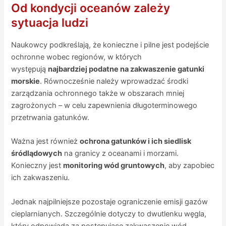
Od kondycji oceanów zależy
sytuacja ludzi
Naukowcy podkreślają, że konieczne i pilne jest podejście
ochronne wobec regionów, w których
występują
najbardziej podatne na zakwaszenie gatunki
morskie
. Równocześnie należy wprowadzać środki
zarządzania ochronnego także w obszarach mniej
zagrożonych – w celu zapewnienia długoterminowego
przetrwania gatunków.
Ważna jest również
ochrona gatunków i ich siedlisk
śródlądowych
na granicy z oceanami i morzami.
Konieczny jest
monitoring wód gruntowych
, aby zapobiec
ich zakwaszeniu.
Jednak najpilniejsze pozostaje ograniczenie emisji gazów
cieplarnianych. Szczególnie dotyczy to dwutlenku węgla,
który odpowiada za postępujące zakwaszenie wód