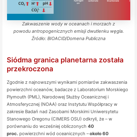
Zakwaszenie wody w oceanach i morzach z
powodu antropogenicznych emisji dwutlenku węgla.
Źródło: BIOACID/Domena Publiczna
Siódma granica planetarna została
przekroczona
Zgodnie z najnowszymi wynikami pomiarów zakwaszenia
powierzchni oceanów, badacze z Laboratorium Morskiego
Plymouth (PML), Narodowej Służby Oceanicznej i
Atmosferycznej (NOAA) oraz Instytutu Współpracy w
zakresie Badań nad Zasobami Morskimi Uniwersytetu
Stanowego Oregonu (CIMERS OSU) odkryli, że – w
porównaniu do wcześniej obliczonych
40
proc.
powierzchni wód oceanicznych –
około 60