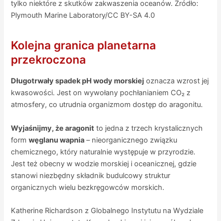
tylko niektóre z skutków zakwaszenia oceanów. Źródło:
Plymouth Marine Laboratory/CC BY-SA 4.0
Kolejna granica planetarna
przekroczona
Długotrwały spadek pH wody morskiej
oznacza wzrost jej
kwasowości. Jest on wywołany pochłanianiem CO₂ z
atmosfery, co utrudnia organizmom dostęp do aragonitu.
Wyjaśnijmy, że aragonit
to jedna z trzech krystalicznych
form
węglanu wapnia
– nieorganicznego związku
chemicznego, który naturalnie występuje w przyrodzie.
Jest też obecny w wodzie morskiej i oceanicznej, gdzie
stanowi niezbędny składnik budulcowy struktur
organicznych wielu bezkręgowców morskich.
Katherine Richardson z Globalnego Instytutu na Wydziale