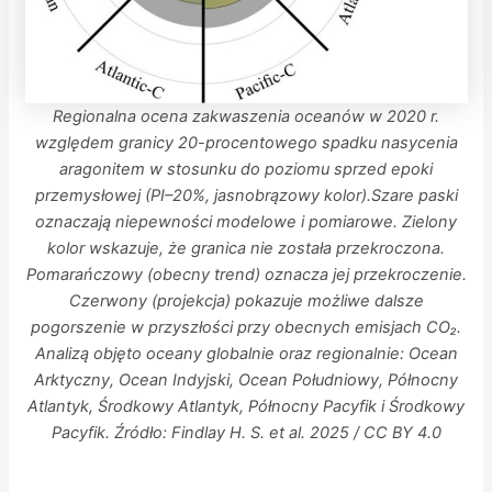
Regionalna ocena zakwaszenia oceanów w 2020 r.
względem granicy 20-procentowego spadku nasycenia
aragonitem w stosunku do poziomu sprzed epoki
przemysłowej (PI–20%, jasnobrązowy kolor).
Szare paski
oznaczają niepewności modelowe i pomiarowe. Zielony
kolor wskazuje, że granica nie została przekroczona.
Pomarańczowy (obecny trend) oznacza jej przekroczenie.
Czerwony (projekcja) pokazuje możliwe dalsze
pogorszenie w przyszłości przy obecnych emisjach CO₂.
Analizą objęto oceany globalnie oraz regionalnie: Ocean
Arktyczny, Ocean Indyjski, Ocean Południowy, Północny
Atlantyk, Środkowy Atlantyk, Północny Pacyfik i Środkowy
Pacyfik. Źródło: Findlay H. S. et al. 2025 / CC BY 4.0