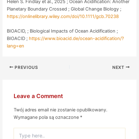
Helen S. Findlay et al., 2025 ; Ocean Acidification: Another
Planetary Boundary Crossed ; Global Change Biology ;
https://onlinelibrary.wiley.com/doi/10.1111/gcb.70238
BIOACID, ; Biological Impacts of Ocean Acidification ;
BIOACID ;
https://www.bioacid.de/ocean-acidification/?
lang=en
PREVIOUS
NEXT
Leave a Comment
Twój adres email nie zostanie opublikowany.
Wymagane pola są oznaczone
*
Type
here..