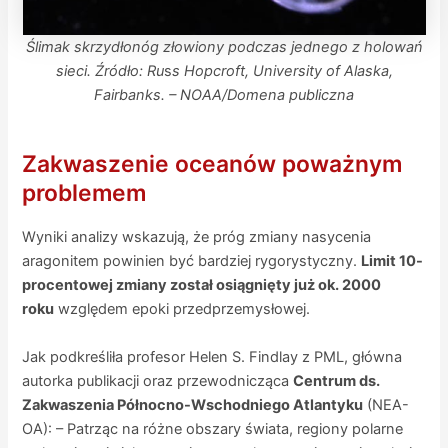
Ślimak skrzydłonóg złowiony podczas jednego z holowań
sieci. Źródło: Ru
s
s Hopcroft, University of Alaska,
Fairbanks. – NOAA/Domena publiczna
Zakwaszenie oceanów poważnym
problemem
Wyniki analizy wskazują, że próg zmiany nasycenia
aragonitem powinien być bardziej rygorystyczny.
Limit 10-
procentowej zmiany został osiągnięty już ok. 2000
roku
względem epoki przedprzemysłowej.
Jak podkreśliła profesor Helen S. Findlay z PML, główna
autorka publikacji oraz przewodnicząca
Centrum ds.
Zakwaszenia Północno-Wschodniego Atlantyku
(NEA-
OA): – Patrząc na różne obszary świata, regiony polarne