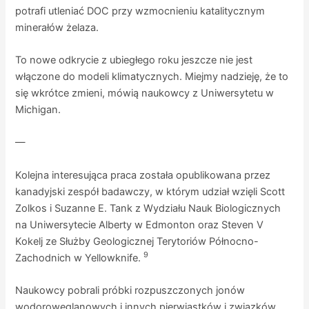
potrafi utleniać DOC przy wzmocnieniu katalitycznym
minerałów żelaza.
To nowe odkrycie z ubiegłego roku jeszcze nie jest
włączone do modeli klimatycznych. Miejmy nadzieję, że to
się wkrótce zmieni, mówią naukowcy z Uniwersytetu w
Michigan.
—
Kolejna interesująca praca została opublikowana przez
kanadyjski zespół badawczy, w którym udział wzięli Scott
Zolkos i Suzanne E. Tank z Wydziału Nauk Biologicznych
na Uniwersytecie Alberty w Edmonton oraz Steven V
Kokelj ze Służby Geologicznej Terytoriów Północno-
9
Zachodnich w Yellowknife.
Naukowcy pobrali próbki rozpuszczonych jonów
wodorowęglanowych i innych pierwiastków i związków