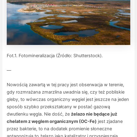
Fot.1. Fotomineralizacja (Źródło: Shutterstock).
—
Nowością zawartą w tej pracy jest obserwacja w terenie,
gdy rozmrażana zmarzlina uwadnia się, czy też pobliskie
gleby, to wówczas organiczny węgiel jest jeszcze na jeden
sposób szybko przekształcany w postać gazową
dwutlenku węgla. Nie dość, że
żelazo nie będące już
chelatem z węglem organicznym (OC-Fe)
jest zjadane
przez bakterie, to na dodatek promienie słoneczne
antagonizują to żelazo jako katalizator i przyspieszają