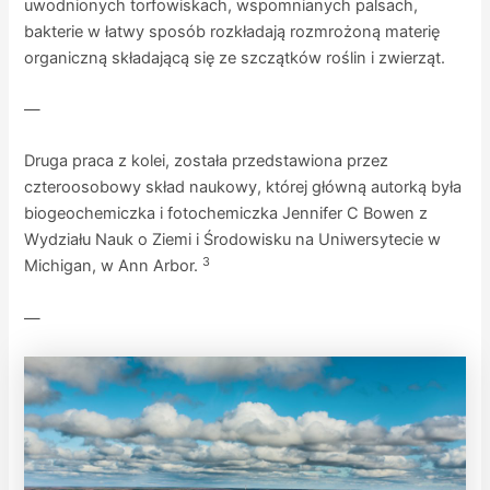
uwodnionych torfowiskach, wspomnianych palsach,
bakterie w łatwy sposób rozkładają rozmrożoną materię
organiczną składającą się ze szczątków roślin i zwierząt.
—
Druga praca z kolei, została przedstawiona przez
czteroosobowy skład naukowy, której główną autorką była
biogeochemiczka i fotochemiczka Jennifer C Bowen z
Wydziału Nauk o Ziemi i Środowisku na Uniwersytecie w
3
Michigan, w Ann Arbor.
—