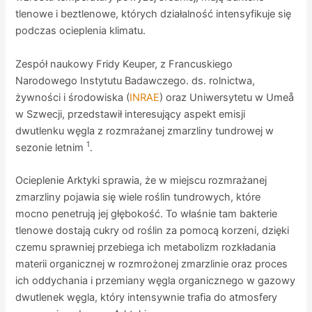
tlenowe i beztlenowe, których działalność intensyfikuje się
podczas ocieplenia klimatu.
Zespół naukowy Fridy Keuper, z Francuskiego
Narodowego Instytutu Badawczego. ds. rolnictwa,
żywności i środowiska (
INRAE
) oraz Uniwersytetu w Umeå
w Szwecji, przedstawił interesujący aspekt emisji
dwutlenku węgla z rozmrażanej zmarzliny tundrowej w
1
sezonie letnim
.
Ocieplenie Arktyki sprawia, że w miejscu rozmrażanej
zmarzliny pojawia się wiele roślin tundrowych, które
mocno penetrują jej głębokość. To właśnie tam bakterie
tlenowe dostają cukry od roślin za pomocą korzeni, dzięki
czemu sprawniej przebiega ich metabolizm rozkładania
materii organicznej w rozmrożonej zmarzlinie oraz proces
ich oddychania i przemiany węgla organicznego w gazowy
dwutlenek węgla, który intensywnie trafia do atmosfery