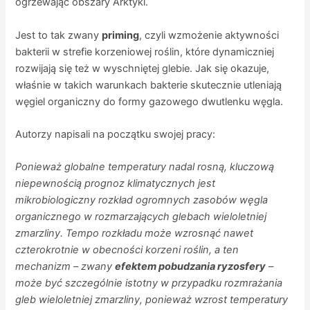
ogrzewając obszary Arktyki.
Jest to tak zwany
priming
, czyli wzmożenie aktywności
bakterii w strefie korzeniowej roślin, które dynamiczniej
rozwijają się też w wyschniętej glebie. Jak się okazuje,
właśnie w takich warunkach bakterie skutecznie utleniają
węgiel organiczny do formy gazowego dwutlenku węgla.
Autorzy napisali na początku swojej pracy:
Ponieważ globalne temperatury nadal rosną, kluczową
niepewnością prognoz klimatycznych jest
mikrobiologiczny rozkład ogromnych zasobów węgla
organicznego w rozmarzających glebach wieloletniej
zmarzliny. Tempo rozkładu może wzrosnąć nawet
czterokrotnie w obecności korzeni roślin, a ten
mechanizm – zwany
efektem pobudzania ryzosfery
–
może być szczególnie istotny w przypadku rozmrażania
gleb wieloletniej zmarzliny, ponieważ wzrost temperatury