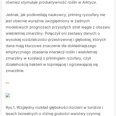
również stymuluje produktywność roślin w Arktyce.
Jednak, jak podkreślają naukowcy, priming ryzosfery nie
jest obecnie wyraźnie uwzględniony w żadnych
modelowych prognozach przyszłych strat węgla z obszaru
wieloletniej zmarzliny. Połączyli oni zestawy danych o
wysokiej rozdzielczości przestrzennej i głębokiej, których
dane mają kluczowe znaczenie dla dokładniejszego
empirycznego zbadania interakcji roślin i wieloletniej
zmarzliny w korelacji z primingiem ryzofery, czyli
działalnością bakterii w topniejącej i ogrzewającej się
zmarzlinie.
—
Rys.1. Względny rozkład głębokości korzeni w tundrze i
lasach borealnych o różnej grubości warstwy czynnej