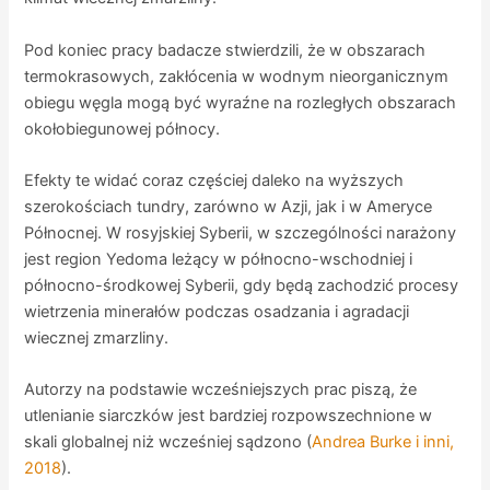
Pod koniec pracy badacze stwierdzili, że w obszarach
termokrasowych, zakłócenia w wodnym nieorganicznym
obiegu węgla mogą być wyraźne na rozległych obszarach
okołobiegunowej północy.
Efekty te widać coraz częściej daleko na wyższych
szerokościach tundry, zarówno w Azji, jak i w Ameryce
Północnej. W rosyjskiej Syberii, w szczególności narażony
jest region Yedoma leżący w północno-wschodniej i
północno-środkowej Syberii, gdy będą zachodzić procesy
wietrzenia minerałów podczas osadzania i agradacji
wiecznej zmarzliny.
Autorzy na podstawie wcześniejszych prac piszą, że
utlenianie siarczków jest bardziej rozpowszechnione w
skali globalnej niż wcześniej sądzono (
Andrea Burke i inni,
2018
).