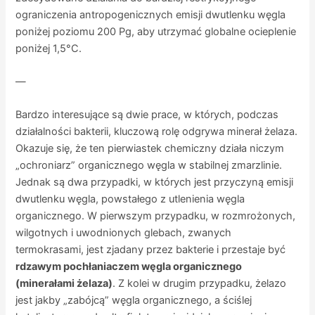
ograniczenia antropogenicznych emisji dwutlenku węgla
poniżej poziomu 200 Pg, aby utrzymać globalne ocieplenie
poniżej 1,5°C.
—
Bardzo interesujące są dwie prace, w których, podczas
działalności bakterii, kluczową rolę odgrywa minerał żelaza.
Okazuje się, że ten pierwiastek chemiczny działa niczym
„ochroniarz” organicznego węgla w stabilnej zmarzlinie.
Jednak są dwa przypadki, w których jest przyczyną emisji
dwutlenku węgla, powstałego z utlenienia węgla
organicznego. W pierwszym przypadku, w rozmrożonych,
wilgotnych i uwodnionych glebach, zwanych
termokrasami, jest zjadany przez bakterie i przestaje być
rdzawym pochłaniaczem węgla organicznego
(minerałami żelaza)
. Z kolei w drugim przypadku, żelazo
jest jakby „zabójcą” węgla organicznego, a ściślej