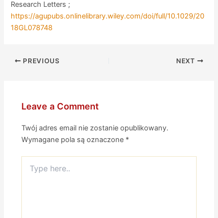
Research Letters ;
https://agupubs.onlinelibrary.wiley.com/doi/full/10.1029/20
18GL078748
PREVIOUS
NEXT
Leave a Comment
Twój adres email nie zostanie opublikowany.
Wymagane pola są oznaczone
*
Type
here..