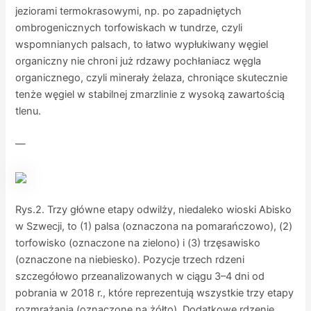
jeziorami termokrasowymi, np. po zapadniętych
ombrogenicznych torfowiskach w tundrze, czyli
wspomnianych palsach, to łatwo wypłukiwany węgiel
organiczny nie chroni już rdzawy pochłaniacz węgla
organicznego, czyli minerały żelaza, chroniące skutecznie
tenże węgiel w stabilnej zmarzlinie z wysoką zawartością
tlenu.
—
Rys.2. Trzy główne etapy odwilży, niedaleko wioski Abisko
w Szwecji, to (1) palsa (oznaczona na pomarańczowo), (2)
torfowisko (oznaczone na zielono) i (3) trzęsawisko
(oznaczone na niebiesko). Pozycje trzech rdzeni
szczegółowo przeanalizowanych w ciągu 3–4 dni od
pobrania w 2018 r., które reprezentują wszystkie trzy etapy
rozmrażania (oznaczone na żółto). Dodatkowe rdzenie