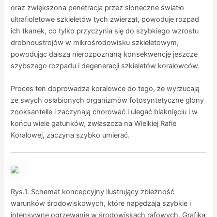
oraz zwiększona penetracja przez słoneczne światło
ultrafioletowe szkieletów tych zwierząt, powoduje rozpad
ich tkanek, co tylko przyczynia się do szybkiego wzrostu
drobnoustrojów w mikrośrodowisku szkieletowym,
powodując dalszą nierozpoznaną konsekwencję jeszcze
szybszego rozpadu i degeneracji szkieletów koralowców.
Proces ten doprowadza koralowce do tego, że wyrzucają
ze swych osłabionych organizmów fotosyntetyczne glony
zooksantelle i zaczynają chorować i ulegać blaknięciu i w
końcu wiele gatunków, zwłaszcza na Wielkiej Rafie
Koralowej, zaczyna szybko umierać.
Rys.1. Schemat koncepcyjny ilustrujący zbieżność
warunków środowiskowych, które napędzają szybkie i
intensywne ogrzewanie w środowiskach rafowych. Grafika