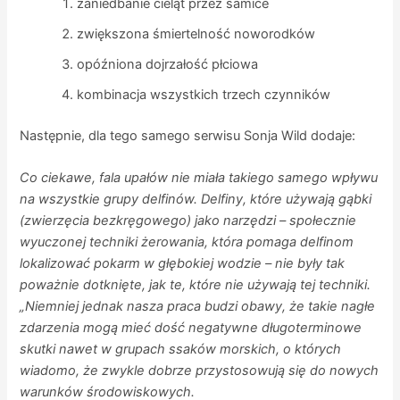
zaniedbanie cieląt przez samice
zwiększona śmiertelność noworodków
opóźniona dojrzałość płciowa
kombinacja wszystkich trzech czynników
Następnie, dla tego samego serwisu Sonja Wild dodaje:
Co ciekawe, fala upałów nie miała takiego samego wpływu
na wszystkie grupy delfinów. Delfiny, które używają gąbki
(zwierzęcia bezkręgowego) jako narzędzi – społecznie
wyuczonej techniki żerowania, która pomaga delfinom
lokalizować pokarm w głębokiej wodzie – nie były tak
poważnie dotknięte, jak te, które nie używają tej techniki.
„Niemniej jednak nasza praca budzi obawy, że takie nagłe
zdarzenia mogą mieć dość negatywne długoterminowe
skutki nawet w grupach ssaków morskich, o których
wiadomo, że zwykle dobrze przystosowują się do nowych
warunków środowiskowych.