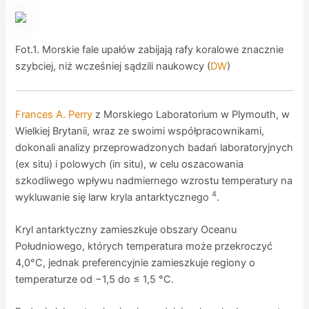
Fot.1. Morskie fale upałów zabijają rafy koralowe znacznie
szybciej, niż wcześniej sądzili naukowcy (
DW
)
Frances A. Perry
z Morskiego Laboratorium w Plymouth, w
Wielkiej Brytanii, wraz ze swoimi współpracownikami,
dokonali analizy przeprowadzonych badań laboratoryjnych
(ex situ) i polowych (in situ), w celu oszacowania
szkodliwego wpływu nadmiernego wzrostu temperatury na
4
wykluwanie się larw kryla antarktycznego
.
Kryl antarktyczny zamieszkuje obszary Oceanu
Południowego, których temperatura może przekroczyć
4,0°C, jednak preferencyjnie zamieszkuje regiony o
temperaturze od −1,5 do ≤ 1,5 °C.