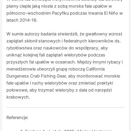
plamy ciepła jaką niosła z sobą morska fala upałów w
północno-wschodnim Pacyfiku podczas trwania El Niño w
latach 2014-16.
W sumie autorzy badania stwierdzili, że gwałtowny wzrost
zaplątań skłonił stanowych i federalnych kierowników ds.
rybołówstwa oraz naukowców do współpracy, aby
uniknąć kolejnej fali zaplątań wielorybów podczas
przyszłych fal upałów w oceanach. Między innymi rybacy i
menedżerowie utworzyli grupę roboczą California
Dungeness Crab Fishing Gear, aby monitorować morskie
fale upałów i ruchy wielorybów oraz zmieniać praktyki
połowowe, aby trzymać wieloryby z dala od narzędzi
krabowych.
Referencje: