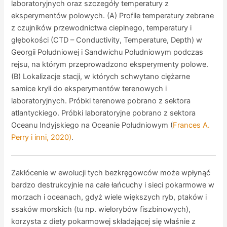
laboratoryjnych oraz szczegóły temperatury z
eksperymentów polowych. (A) Profile temperatury zebrane
z czujników przewodnictwa cieplnego, temperatury i
głębokości (CTD – Conductivity, Temperature, Depth) w
Georgii Południowej i Sandwichu Południowym podczas
rejsu, na którym przeprowadzono eksperymenty polowe.
(B) Lokalizacje stacji, w których schwytano ciężarne
samice kryli do eksperymentów terenowych i
laboratoryjnych. Próbki terenowe pobrano z sektora
atlantyckiego. Próbki laboratoryjne pobrano z sektora
Oceanu Indyjskiego na Oceanie Południowym (
Frances A.
Perry i inni, 2020)
.
Zakłócenie w ewolucji tych bezkręgowców może wpłynąć
bardzo destrukcyjnie na całe łańcuchy i sieci pokarmowe w
morzach i oceanach, gdyż wiele większych ryb, ptaków i
ssaków morskich (tu np. wielorybów fiszbinowych),
korzysta z diety pokarmowej składającej się właśnie z