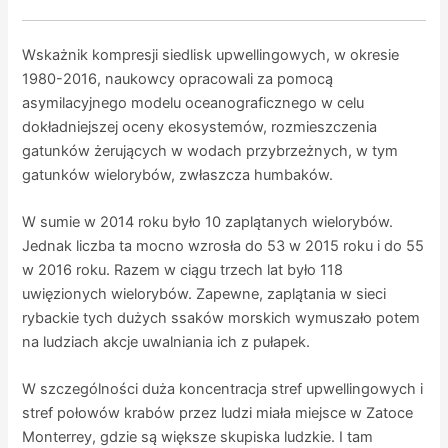
Wskażnik kompresji siedlisk upwellingowych, w okresie
1980-2016, naukowcy opracowali za pomocą
asymilacyjnego modelu oceanograficznego w celu
dokładniejszej oceny ekosystemów, rozmieszczenia
gatunków żerujących w wodach przybrzeżnych, w tym
gatunków wielorybów, zwłaszcza humbaków.
W sumie w 2014 roku było 10 zaplątanych wielorybów.
Jednak liczba ta mocno wzrosła do 53 w 2015 roku i do 55
w 2016 roku. Razem w ciągu trzech lat było 118
uwięzionych wielorybów. Zapewne, zaplątania w sieci
rybackie tych dużych ssaków morskich wymuszało potem
na ludziach akcje uwalniania ich z pułapek.
W szczególności duża koncentracja stref upwellingowych i
stref połowów krabów przez ludzi miała miejsce w Zatoce
Monterrey, gdzie są większe skupiska ludzkie. I tam