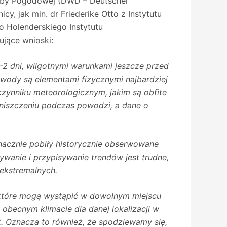
użby Pogodowej (DWD – Deutscher
, jak min. dr Friederike Otto z Instytutu
o Holenderskiego Instytutu
ujące wnioski:
 dni, wilgotnymi warunkami jeszcze przed
wody są elementami fizycznymi najbardziej
zynniku meteorologicznym, jakim są obfite
zniszczeniu podczas powodzi, a dane o
nacznie pobiły historycznie obserwowane
wanie i przypisywanie trendów jest trudne,
ekstremalnych.
 które mogą wystąpić w dowolnym miejscu
obecnym klimacie dla danej lokalizacji w
. Oznacza to również, że spodziewamy się,