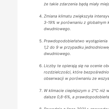
że takie zdarzenia będą miały miej
Zmiana klimatu zwiększyła intens
3-19% w porównaniu z globalnym k
dwudniowego.
Prawdopodobieństwo wystąpienia t
1,2 do 9 w przypadku jednodniowe
dwudniowego.
Liczby te opierają się na ocenie o
rozdzielczości, które bezpośredni
obserwacji w porównaniu ze wszys
W klimacie cieplejszym o 2°C niż 
dalsze 0,8-6%, a prawdopodobieńs