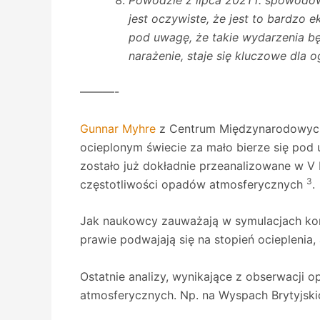
Powodzie z lipca 2021 r. spowodo
jest oczywiste, że jest to bardzo
pod uwagę, że takie wydarzenia bę
narażenie, staje się kluczowe dla 
———-
Gunnar Myhre
z Centrum Międzynarodowych
ocieplonym świecie za mało bierze się pod 
zostało już dokładnie przeanalizowane w V 
3
częstotliwości opadów atmosferycznych
.
Jak naukowcy zauważają w symulacjach ko
prawie podwajają się na stopień ocieplenia,
Ostatnie analizy, wynikające z obserwacji
atmosferycznych. Np. na Wyspach Brytyjskich