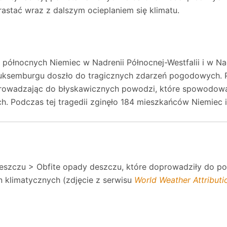
rastać wraz z dalszym ocieplaniem się klimatu.
północnych Niemiec w Nadrenii Północnej-Westfalii i w Nad
 Luksemburgu doszło do tragicznych zdarzeń pogodowych. P
rowadzając do błyskawicznych powodzi, które spowodowały
ch. Podczas tej tragedii zginęło 184 mieszkańców Niemiec 
deszczu > Obfite opady deszczu, które doprowadziły do 
klimatycznych (zdjęcie z serwisu
World Weather Attributi