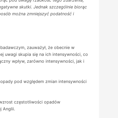
iorąc pod uwagę rzadkość tego zdarzenia,
egatywne skutki. Jednak szczególnie biorąc
sposób można zmniejszyć podatność i
badawczym, zauważył, że obecnie w
 uwagi skupia się na ich intensywności, co
czny wpływ, zarówno intensywności, jak i
 opady pod względem zmian intensywności
 wzrost częstotliwości opadów
 Anglii.