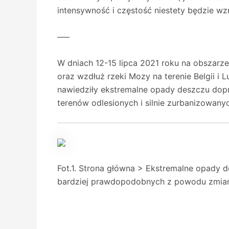
intensywność i częstość niestety będzie wz
—–
W dniach 12-15 lipca 2021 roku na obszarze 
oraz wzdłuż rzeki Mozy na terenie Belgii i
nawiedziły ekstremalne opady deszczu dop
terenów odlesionych i silnie zurbanizowany
Fot.1. Strona główna > Ekstremalne opady 
bardziej prawdopodobnych z powodu zmian 