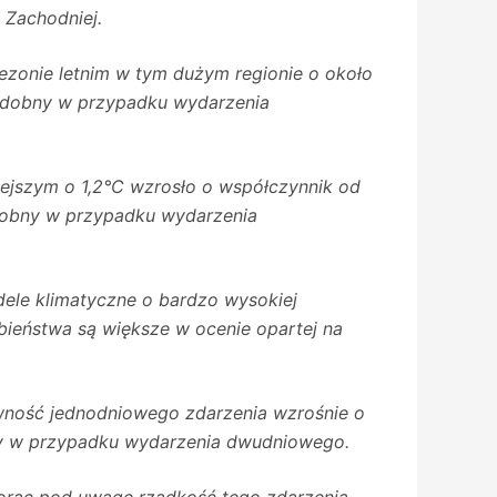
 Zachodniej.
zonie letnim w tym dużym regionie o około
podobny w przypadku wydarzenia
ejszym o 1,2°C wzrosło o współczynnik od
dobny w przypadku wydarzenia
odele klimatyczne o bardzo wysokiej
bieństwa są większe w ocenie opartej na
ywność jednodniowego zdarzenia wzrośnie o
ny w przypadku wydarzenia dwudniowego.