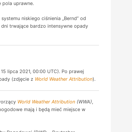
e pola uprawne.
systemu niskiego ciśnienia „Bernd” od
ka dni trwające bardzo intensywne opady
15 lipca 2021, 00:00 UTC). Po prawej
pady (zdjęcie z
World Weather Attribution
).
tworzący
World Weather Attribution
(WWA)
,
a pogodowe mają i będą mieć miejsce w