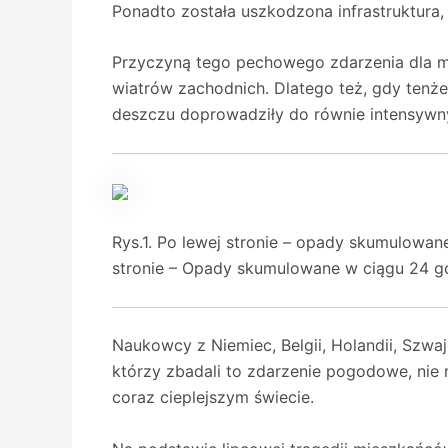
Ponadto została uszkodzona infrastruktura, 
Przyczyną tego pechowego zdarzenia dla mi
wiatrów zachodnich. Dlatego też, gdy tenże 
deszczu doprowadziły do równie intensywn
Rys.1. Po lewej stronie – opady skumulowan
stronie – Opady skumulowane w ciągu 24 go
Naukowcy z Niemiec, Belgii, Holandii, Szwaj
którzy zbadali to zdarzenie pogodowe, nie
coraz cieplejszym świecie.