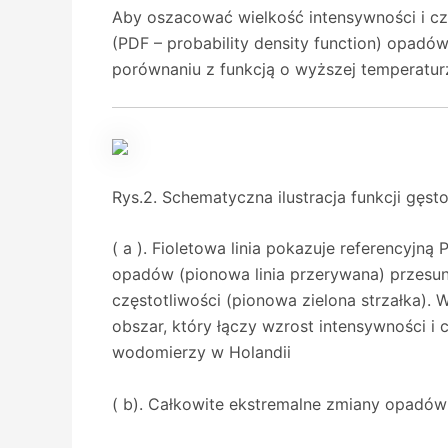
Aby oszacować wielkość intensywności i cz
(PDF – probability density function) opadó
porównaniu z funkcją o wyższej temperatur
Rys.2. Schematyczna ilustracja funkcji gę
( a ). Fioletowa linia pokazuje referencyjn
opadów (pionowa linia przerywana) przesuni
częstotliwości (pionowa zielona strzałka).
obszar, który łączy wzrost intensywności i 
wodomierzy w Holandii
( b). Całkowite ekstremalne zmiany opadó