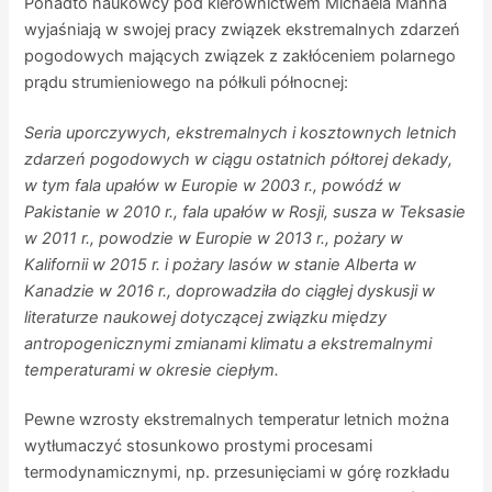
Ponadto naukowcy pod kierownictwem Michaela Manna
wyjaśniają w swojej pracy związek ekstremalnych zdarzeń
pogodowych mających związek z zakłóceniem polarnego
prądu strumieniowego na półkuli północnej:
Seria uporczywych, ekstremalnych i kosztownych letnich
zdarzeń pogodowych w ciągu ostatnich półtorej dekady,
w tym fala upałów w Europie w 2003 r., powódź w
Pakistanie w 2010 r., fala upałów w Rosji, susza w Teksasie
w 2011 r., powodzie w Europie w 2013 r., pożary w
Kalifornii w 2015 r. i pożary lasów w stanie Alberta w
Kanadzie w 2016 r., doprowadziła do ciągłej dyskusji w
literaturze naukowej dotyczącej związku między
antropogenicznymi zmianami klimatu a ekstremalnymi
temperaturami w okresie ciepłym.
Pewne wzrosty ekstremalnych temperatur letnich można
wytłumaczyć stosunkowo prostymi procesami
termodynamicznymi, np. przesunięciami w górę rozkładu