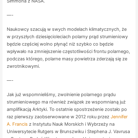
Simmona z NASA.
—-
Naukowcy szacują w swych modelach klimatycznych, że
w przyszłych dziesięcioleciach polarny prąd strumieniowy
będzie częściej wolno płynąć niż szybko co będzie
wpływało na zmniejszenie częstotliwości frontu polarnego,
podczas którego, polarne masy powietrza zderzają się ze
zwrotnikowymi.
—-
Jak już wspomnieliśmy, zwolnienie polarnego prądu
strumieniowego ma również związek ze wspomnianą już
amplifikacją Arktyki. To ostatnie spostrzeżenie zostało po
raz pierwszy zaobserwowane w 2012 roku przez
Jennifer
A. Francis
z Instytutu Nauk Morskich i Wybrzeży na
Uniwersytecie Rutgers w Brunszwiku i Stephena J. Vavrusa