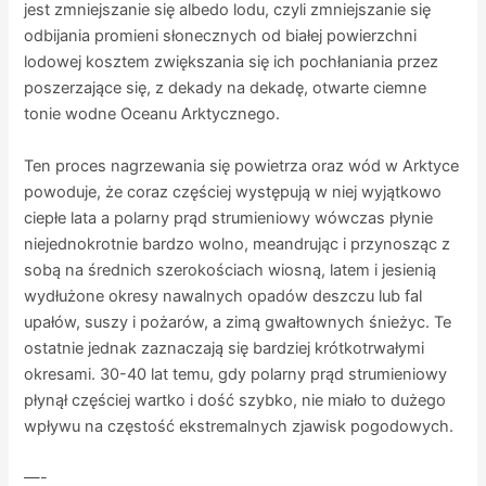
jest zmniejszanie się albedo lodu, czyli zmniejszanie się
odbijania promieni słonecznych od białej powierzchni
lodowej kosztem zwiększania się ich pochłaniania przez
poszerzające się, z dekady na dekadę, otwarte ciemne
tonie wodne Oceanu Arktycznego.
Ten proces nagrzewania się powietrza oraz wód w Arktyce
powoduje, że coraz częściej występują w niej wyjątkowo
ciepłe lata a polarny prąd strumieniowy wówczas płynie
niejednokrotnie bardzo wolno, meandrując i przynosząc z
sobą na średnich szerokościach wiosną, latem i jesienią
wydłużone okresy nawalnych opadów deszczu lub fal
upałów, suszy i pożarów, a zimą gwałtownych śnieżyc. Te
ostatnie jednak zaznaczają się bardziej krótkotrwałymi
okresami. 30-40 lat temu, gdy polarny prąd strumieniowy
płynął częściej wartko i dość szybko, nie miało to dużego
wpływu na częstość ekstremalnych zjawisk pogodowych.
—-