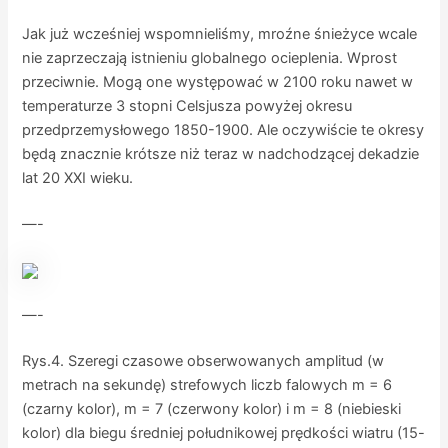
Jak już wcześniej wspomnieliśmy, mroźne śnieżyce wcale
nie zaprzeczają istnieniu globalnego ocieplenia. Wprost
przeciwnie. Mogą one występować w 2100 roku nawet w
temperaturze 3 stopni Celsjusza powyżej okresu
przedprzemysłowego 1850-1900. Ale oczywiście te okresy
będą znacznie krótsze niż teraz w nadchodzącej dekadzie
lat 20 XXI wieku.
—-
—-
Rys.4. Szeregi czasowe obserwowanych amplitud (w
metrach na sekundę) strefowych liczb falowych m = 6
(czarny kolor), m = 7 (czerwony kolor) i m = 8 (niebieski
kolor) dla biegu średniej południkowej prędkości wiatru (15-