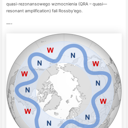
quasi-rezonansowego wzmocnienia (QRA – quasi—
resonant amplification) fali Rossby’ego.
—-