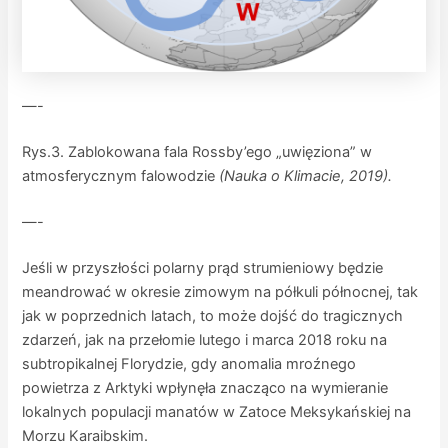
—-
Rys.3. Zablokowana fala Rossby’ego „uwięziona” w
atmosferycznym falowodzie
(Nauka o Klimacie, 2019).
—-
Jeśli w przyszłości polarny prąd strumieniowy będzie
meandrować w okresie zimowym na półkuli północnej, tak
jak w poprzednich latach, to może dojść do tragicznych
zdarzeń, jak na przełomie lutego i marca 2018 roku na
subtropikalnej Florydzie, gdy anomalia mroźnego
powietrza z Arktyki wpłynęła znacząco na wymieranie
lokalnych populacji manatów w Zatoce Meksykańskiej na
Morzu Karaibskim.