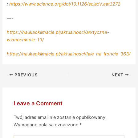
;
https://www.science.org/doi/10.1126/sciadv.aat3272
—-
https://naukaoklimacie.pl/aktualnosci/arktyczne-
wzmocnienie-13/
https://naukaoklimacie.pl/aktualnosci/fale-na-froncie-363/
PREVIOUS
NEXT
Leave a Comment
Twój adres email nie zostanie opublikowany.
Wymagane pola są oznaczone
*
Type