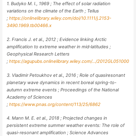
1. Budyko M. I., 1969 ; The effect of solar radiation
variations on the climate of the Earth ; Tellus
;
https://onlinelibrary.wiley.com/doi/10.1111/j.2153-
3490.1969.tb00466.x
2. Francis J. et al., 2012 ; Evidence linking Arctic
amplification to extreme weather in mid‐latitudes ;
Geophysical Research Letters
;
https://agupubs.onlinelibrary.wiley.com/…/2012GL051000
3. Vladimir Petoukhov et al., 2016 ; Role of quasiresonant
planetary wave dynamics in recent boreal spring-to-
autumn extreme events ; Proceedings of the National
Academy of Sciences
;
https://www.pnas.org/content/113/25/6862
4. Mann M. E. et al., 2018 ; Projected changes in
persistent extreme summer weather events: The role of
quasi-resonant amplification ; Science Advances