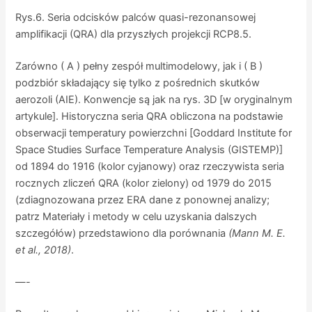
Rys.6. Seria odcisków palców quasi-rezonansowej
amplifikacji (QRA) dla przyszłych projekcji RCP8.5.
Zarówno ( A ) pełny zespół multimodelowy, jak i ( B )
podzbiór składający się tylko z pośrednich skutków
aerozoli (AIE). Konwencje są jak na rys. 3D [w oryginalnym
artykule]. Historyczna seria QRA obliczona na podstawie
obserwacji temperatury powierzchni [Goddard Institute for
Space Studies Surface Temperature Analysis (GISTEMP)]
od 1894 do 1916 (kolor cyjanowy) oraz rzeczywista seria
rocznych zliczeń QRA (kolor zielony) od 1979 do 2015
(zdiagnozowana przez ERA dane z ponownej analizy;
patrz Materiały i metody w celu uzyskania dalszych
szczegółów) przedstawiono dla porównania
(Mann M. E.
et al., 2018)
.
—-