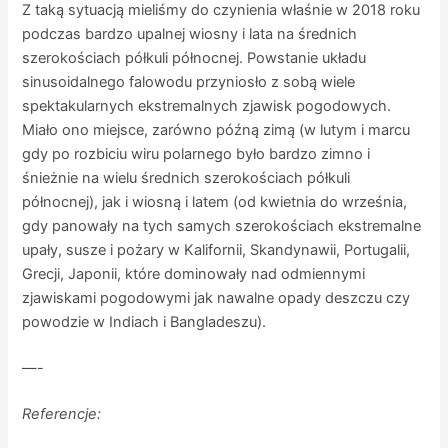
Z taką sytuacją mieliśmy do czynienia właśnie w 2018 roku
podczas bardzo upalnej wiosny i lata na średnich
szerokościach półkuli północnej. Powstanie układu
sinusoidalnego falowodu przyniosło z sobą wiele
spektakularnych ekstremalnych zjawisk pogodowych.
Miało ono miejsce, zarówno późną zimą (w lutym i marcu
gdy po rozbiciu wiru polarnego było bardzo zimno i
śnieżnie na wielu średnich szerokościach półkuli
północnej), jak i wiosną i latem (od kwietnia do września,
gdy panowały na tych samych szerokościach ekstremalne
upały, susze i pożary w Kalifornii, Skandynawii, Portugalii,
Grecji, Japonii, które dominowały nad odmiennymi
zjawiskami pogodowymi jak nawalne opady deszczu czy
powodzie w Indiach i Bangladeszu).
—-
Referencje: