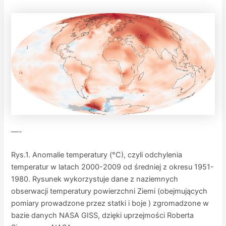
—-
Rys.1. Anomalie temperatury (°C), czyli odchylenia
temperatur w latach 2000-2009 od średniej z okresu 1951-
1980. Rysunek wykorzystuje dane z naziemnych
obserwacji temperatury powierzchni Ziemi (obejmujących
pomiary prowadzone przez statki i boje ) zgromadzone w
bazie danych NASA GISS, dzięki uprzejmości Roberta