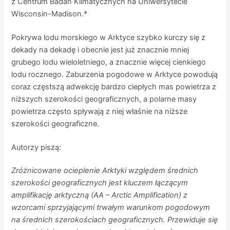
z Centrum Badań Klimatycznych na Uniwersytecie
Wisconsin-Madison.*
Pokrywa lodu morskiego w Arktyce szybko kurczy się z
dekady na dekadę i obecnie jest już znacznie mniej
grubego lodu wieloletniego, a znacznie więcej cienkiego
lodu rocznego. Zaburzenia pogodowe w Arktyce powodują
coraz częstszą adwekcję bardzo ciepłych mas powietrza z
niższych szerokości geograficznych, a polarne masy
powietrza często spływają z niej właśnie na niższe
szerokości geograficzne.
Autorzy piszą:
Zróżnicowane ocieplenie Arktyki względem średnich
szerokości geograficznych jest kluczem łączącym
amplifikację arktyczną (AA – Arctic Amplification) z
wzorcami sprzyjającymi trwałym warunkom pogodowym
na średnich szerokościach geograficznych. Przewiduje się