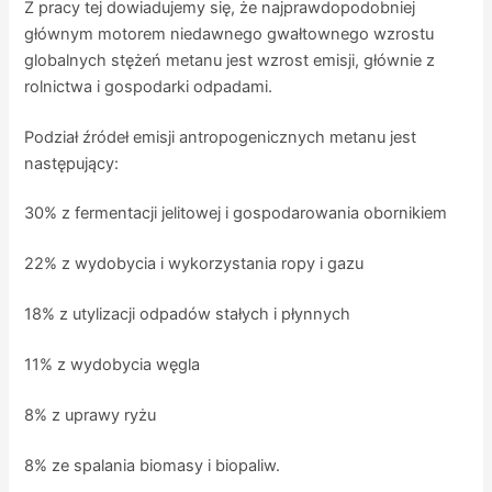
Z pracy tej dowiadujemy się, że najprawdopodobniej
głównym motorem niedawnego gwałtownego wzrostu
globalnych stężeń metanu jest wzrost emisji, głównie z
rolnictwa i gospodarki odpadami.
Podział źródeł emisji antropogenicznych metanu jest
następujący:
30% z fermentacji jelitowej i gospodarowania obornikiem
22% z wydobycia i wykorzystania ropy i gazu
18% z utylizacji odpadów stałych i płynnych
11% z wydobycia węgla
8% z uprawy ryżu
8% ze spalania biomasy i biopaliw.