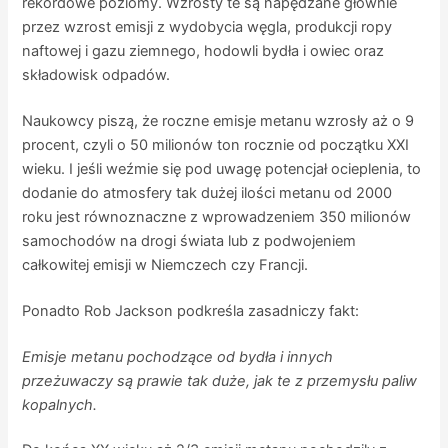
rekordowe poziomy. Wzrosty te są napędzane głównie
przez wzrost emisji z wydobycia węgla, produkcji ropy
naftowej i gazu ziemnego, hodowli bydła i owiec oraz
składowisk odpadów.
Naukowcy piszą, że roczne emisje metanu wzrosły aż o 9
procent, czyli o 50 milionów ton rocznie od początku XXI
wieku. I jeśli weźmie się pod uwagę potencjał ocieplenia, to
dodanie do atmosfery tak dużej ilości metanu od 2000
roku jest równoznaczne z wprowadzeniem 350 milionów
samochodów na drogi świata lub z podwojeniem
całkowitej emisji w Niemczech czy Francji.
Ponadto Rob Jackson podkreśla zasadniczy fakt:
Emisje metanu pochodzące od bydła i innych
przeżuwaczy są prawie tak duże, jak te z przemysłu paliw
kopalnych.