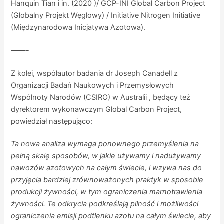
Hanquin Tian i in. (2020 )/ GCP-INI Global Carbon Project
(Globalny Projekt Węglowy) / Initiative Nitrogen Initiative
(Międzynarodowa Inicjatywa Azotowa).
——-
Z kolei, współautor badania dr Joseph Canadell z
Organizacji Badań Naukowych i Przemysłowych
Wspólnoty Narodów (CSIRO) w Australii , będący też
dyrektorem wykonawczym Global Carbon Project,
powiedział następująco:
Ta nowa analiza wymaga ponownego przemyślenia na
pełną skalę sposobów, w jakie używamy i nadużywamy
nawozów azotowych na całym świecie, i wzywa nas do
przyjęcia bardziej zrównoważonych praktyk w sposobie
produkcji żywności, w tym ograniczenia marnotrawienia
żywności. Te odkrycia podkreślają pilność i możliwości
ograniczenia emisji podtlenku azotu na całym świecie, aby