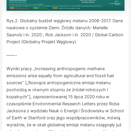
Rys.2. Globalny budżet węglowy metanu 2008-2017. Dane
naukowe o systemie Ziemi. Źródło danych: Marielle
Saunois i in. 2020 ; Rob Jackson i in. 2020 / Global Carbon
Project (Globalny Projekt Węglowy)
——-
Wyniki pracy „Increasing anthropogenic methane
emissions arise equally from agricultural and fossil fuel
sources” [„Rosnące antropogeniczne emisje metanu
pochodzą w równym stopniu ze źródeł rolniczych i
kopalnych”], zaprezentowanej 15 lipca 2020 roku w
czasopiśmie Environmental Research Letters przez Roba
Jacksona z wydziału Nauk o Energii i Środowisku w School
of Earth w Stanford oraz jego współpracowników, mówią
wyraźnie, że w skali globalnej emisje metanu osiągnęły już