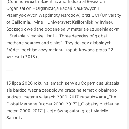
(Commonwealth Scientific and Industrial Research
Organization – Organizacja Badań Naukowych i
Przemysłowych Wspólnoty Narodów) oraz UCI (University
of California, Irvine – Uniwersytet Kalifornijski w Irvine).
Szczegółowe dane podane są w materiale uzupełniającym
– Stefanie Kirschke i inni – „Three decades of global
methane sources and sinks” -Trzy dekady globalnych
źródeł i pochłaniaczy metanu] (opublikowana praca 22
września 2013 r.).
—–
15 lipca 2020 roku na łamach serwisu Copernicus ukazała
się bardzo ważna zespołowa praca na temat globalnego
budżetu metanu w latach 2000-2017 zatytułowana „The
Global Methane Budget 2000–2017” [„Globalny budżet na
metan 2000–2017”]. Jej główną autorką jest Marielle
Saunois.