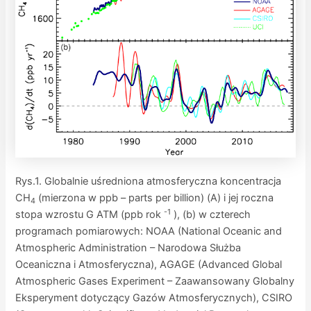
Rys.1. Globalnie uśredniona atmosferyczna koncentracja
CH
(mierzona w ppb – parts per billion) (A) i jej roczna
4
-1
stopa wzrostu G ATM (ppb rok
), (b) w czterech
programach pomiarowych: NOAA (National Oceanic and
Atmospheric Administration – Narodowa Służba
Oceaniczna i Atmosferyczna), AGAGE (Advanced Global
Atmospheric Gases Experiment – Zaawansowany Globalny
Eksperyment dotyczący Gazów Atmosferycznych), CSIRO