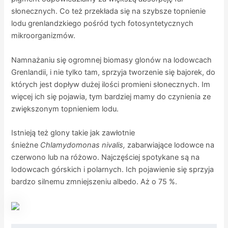
słonecznych. Co też przekłada się na szybsze topnienie
lodu grenlandzkiego pośród tych fotosyntetycznych
mikroorganizmów.
Namnażaniu się ogromnej biomasy glonów na lodowcach
Grenlandii, i nie tylko tam, sprzyja tworzenie się bajorek, do
których jest dopływ dużej ilości promieni słonecznych. Im
więcej ich się pojawia, tym bardziej mamy do czynienia ze
zwiększonym topnieniem lodu.
Istnieją też glony takie jak zawłotnie
śnieżne
Chlamydomonas nivalis,
zabarwiające lodowce na
czerwono lub na różowo. Najczęściej spotykane są na
lodowcach górskich i polarnych. Ich pojawienie się sprzyja
bardzo silnemu zmniejszeniu albedo. Aż o 75 %.