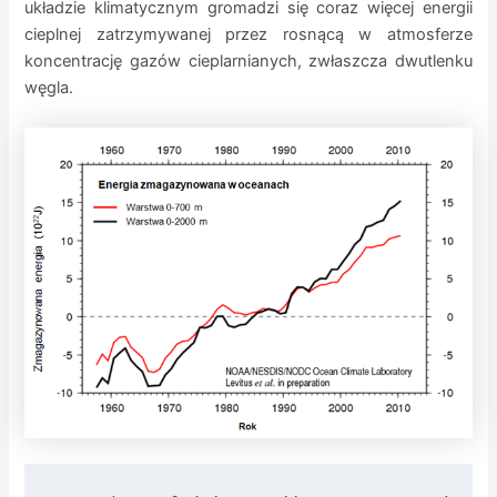
układzie klimatycznym gromadzi się coraz więcej energii
cieplnej zatrzymywanej przez rosnącą w atmosferze
koncentrację gazów cieplarnianych, zwłaszcza dwutlenku
węgla.