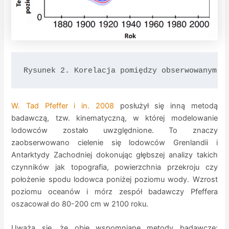
Rysunek 2. Korelacja pomiędzy obserwowanym (
W. Tad Pfeffer i in. 2008
posłużył się inną metodą
badawczą, tzw. kinematyczną, w której modelowanie
lodowców zostało uwzględnione. To znaczy
zaobserwowano cielenie się lodowców Grenlandii i
Antarktydy Zachodniej dokonując głębszej analizy takich
czynników jak topografia, powierzchnia przekroju czy
położenie spodu lodowca poniżej poziomu wody. Wzrost
poziomu oceanów i mórz zespół badawczy Pfeffera
oszacował do 80-200 cm w 2100 roku.
Uważa się, że obie wspomniane metody badawcze: