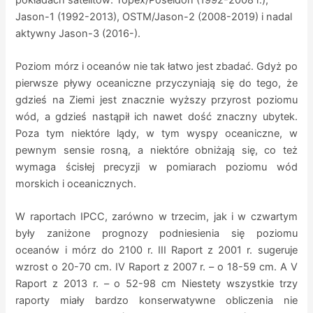
Jason-1 (1992-2013), OSTM/Jason-2 (2008-2019) i nadal
aktywny Jason-3 (2016-).
Poziom mórz i oceanów nie tak łatwo jest zbadać. Gdyż po
pierwsze pływy oceaniczne przyczyniają się do tego, że
gdzieś na Ziemi jest znacznie wyższy przyrost poziomu
wód, a gdzieś nastąpił ich nawet dość znaczny ubytek.
Poza tym niektóre lądy, w tym wyspy oceaniczne, w
pewnym sensie rosną, a niektóre obniżają się, co też
wymaga ścisłej precyzji w pomiarach poziomu wód
morskich i oceanicznych.
W raportach IPCC, zarówno w trzecim, jak i w czwartym
były zaniżone prognozy podniesienia się poziomu
oceanów i mórz do 2100 r. III Raport z 2001 r. sugeruje
wzrost o 20-70 cm. IV Raport z 2007 r. – o 18-59 cm. A V
Raport z 2013 r. – o 52-98 cm Niestety wszystkie trzy
raporty miały bardzo konserwatywne obliczenia nie