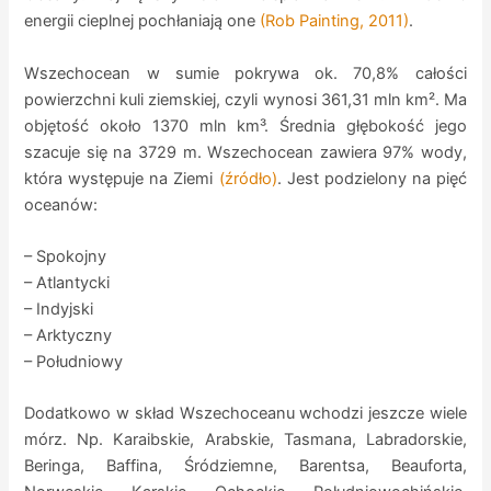
energii cieplnej pochłaniają one
(Rob Painting, 2011)
.
Wszechocean w sumie pokrywa ok. 70,8% całości
powierzchni kuli ziemskiej, czyli wynosi 361,31 mln km². Ma
objętość około 1370 mln km³. Średnia głębokość jego
szacuje się na 3729 m. Wszechocean zawiera 97% wody,
która występuje na Ziemi
(źródło)
. Jest podzielony na pięć
oceanów:
– Spokojny
– Atlantycki
– Indyjski
– Arktyczny
– Południowy
Dodatkowo w skład Wszechoceanu wchodzi jeszcze wiele
mórz. Np. Karaibskie, Arabskie, Tasmana, Labradorskie,
Beringa, Baffina, Śródziemne, Barentsa, Beauforta,