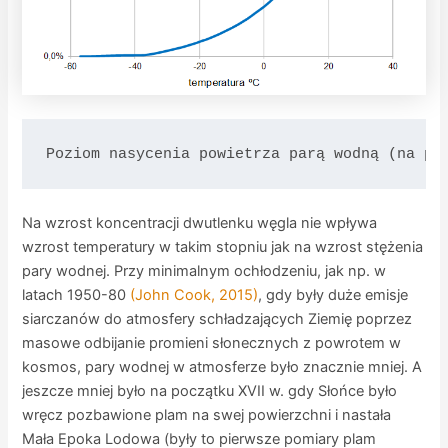
Poziom nasycenia powietrza parą wodną (na po
Na wzrost koncentracji dwutlenku węgla nie wpływa
wzrost temperatury w takim stopniu jak na wzrost stężenia
pary wodnej. Przy minimalnym ochłodzeniu, jak np. w
latach 1950-80
(John Cook, 2015)
, gdy były duże emisje
siarczanów do atmosfery schładzających Ziemię poprzez
masowe odbijanie promieni słonecznych z powrotem w
kosmos, pary wodnej w atmosferze było znacznie mniej. A
jeszcze mniej było na początku XVII w. gdy Słońce było
wręcz pozbawione plam na swej powierzchni i nastała
Mała Epoka Lodowa (były to pierwsze pomiary plam