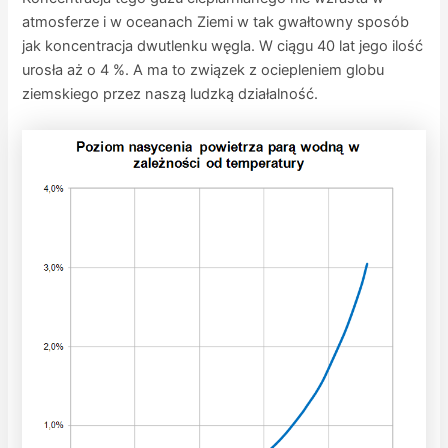
atmosferze i w oceanach Ziemi w tak gwałtowny sposób
jak koncentracja dwutlenku węgla. W ciągu 40 lat jego ilość
urosła aż o 4 %. A ma to związek z ociepleniem globu
ziemskiego przez naszą ludzką działalność.