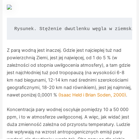
Rysunek. Stężenie dwutlenku węgla w ziemskie
Z parą wodną jest inaczej. Gdzie jest najcieplej tuż nad
powierzchnią Ziemi, jest jej najwięcej, od 1 do 5 % (w
zależności od stopnia uwilgocenia atmosfery), a tam gdzie
jest najchłodniej tuż pod tropopauzą (na wysokości 6-8
km nad biegunami, 12-14 km nad średnimi szerokościami
geograficznymi, 18-20 km nad równikiem), jest jej najmniej,
nawet poniżej 0,0001 %
(Isaac Held i Brian Soden, 2000)
.
Koncentracja pary wodnej oscyluje pomiędzy 10 a 50 000
ppm, i to w atmosferze uwilgoconej. A więc, jak widać jest
duża zmienność zależna od przyrostu temperatury. Ludzie
nie wpływają na wzrost antropogenicznych emisji pary