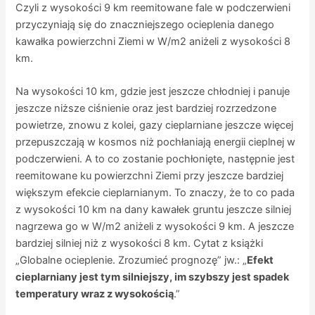
Czyli z wysokości 9 km reemitowane fale w podczerwieni
przyczyniają się do znaczniejszego ocieplenia danego
kawałka powierzchni Ziemi w W/m2 aniżeli z wysokości 8
km.
Na wysokości 10 km, gdzie jest jeszcze chłodniej i panuje
jeszcze niższe ciśnienie oraz jest bardziej rozrzedzone
powietrze, znowu z kolei, gazy cieplarniane jeszcze więcej
przepuszczają w kosmos niż pochłaniają energii cieplnej w
podczerwieni. A to co zostanie pochłonięte, następnie jest
reemitowane ku powierzchni Ziemi przy jeszcze bardziej
większym efekcie cieplarnianym. To znaczy, że to co pada
z wysokości 10 km na dany kawałek gruntu jeszcze silniej
nagrzewa go w W/m2 aniżeli z wysokości 9 km. A jeszcze
bardziej silniej niż z wysokości 8 km. Cytat z książki
„Globalne ocieplenie. Zrozumieć prognozę” jw.: „
Efekt
cieplarniany jest tym silniejszy, im szybszy jest spadek
temperatury wraz z wysokością
.”