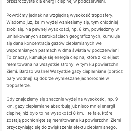
przezroczyste dla energii cieplnej w podczerwieni.
Powróćmy jednak na względną wysokość troposfery.
Wiadomo już, że im wyżej wzniesiemy się, tym chłodniej
zrobi się. Na pewnej wysokości, np. 8 km, powiedzmy w
umiarkowanych szerokościach geograficznych, kumuluje
się dana koncentracja gazów cieplarnianych we
wspomnianych pasmach widma światła w podczerwieni.
To znaczy, kumuluje się energia cieplna, która z kolei jest
reemitowana na wszystkie strony, w tym ku powierzchni
Ziemi. Bardzo ważne! Wszystkie gazy cieplarniane (oprócz
pary wodnej) są dobrze wymieszane jednorodnie w
troposferze.
Gdy znajdziemy się znacznie wyżej na wysokości, np. 9
km, gazy cieplarniane absorbują już nieco mniej energii
cieplnej niż było to na wysokości 8 km. I te fale, które
zostają pochłonięte są reemitowane ku powierzchni Ziemi
przyczyniając się do zwiększenia efektu cieplarnianego.