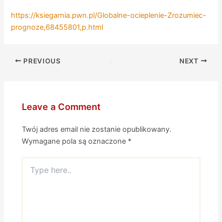
https://ksiegarnia.pwn.pl/Globalne-ocieplenie-Zrozumiec-
prognoze,68455801,p.html
PREVIOUS
NEXT
Leave a Comment
Twój adres email nie zostanie opublikowany.
Wymagane pola są oznaczone
*
Type
here..