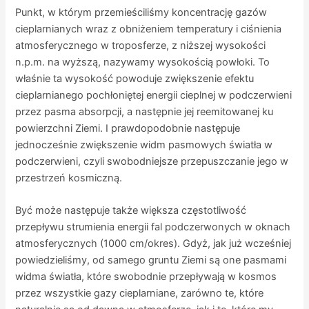
Punkt, w którym przemieściliśmy koncentrację gazów
cieplarnianych wraz z obniżeniem temperatury i ciśnienia
atmosferycznego w troposferze, z niższej wysokości
n.p.m. na wyższą, nazywamy wysokością powłoki. To
właśnie ta wysokość powoduje zwiększenie efektu
cieplarnianego pochłoniętej energii cieplnej w podczerwieni
przez pasma absorpcji, a następnie jej reemitowanej ku
powierzchni Ziemi. I prawdopodobnie następuje
jednocześnie zwiększenie widm pasmowych światła w
podczerwieni, czyli swobodniejsze przepuszczanie jego w
przestrzeń kosmiczną.
Być może następuje także większa częstotliwość
przepływu strumienia energii fal podczerwonych w oknach
atmosferycznych (1000 cm/okres). Gdyż, jak już wcześniej
powiedzieliśmy, od samego gruntu Ziemi są one pasmami
widma światła, które swobodnie przepływają w kosmos
przez wszystkie gazy cieplarniane, zarówno te, które