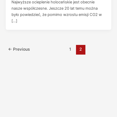
Najwyższe ocieplenie holoceńskie jest obecnie
nasze współczesne. Jeszcze 20 lat temu można
było powiedzieć, że pomimo wzrostu emisji CO2 w
[…]
←
Previous
1
2