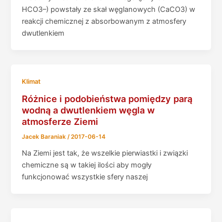
HCO3–) powstały ze skał węglanowych (CaCO3) w
reakcji chemicznej z absorbowanym z atmosfery
dwutlenkiem
Klimat
Różnice i podobieństwa pomiędzy parą
wodną a dwutlenkiem węgla w
atmosferze Ziemi
Jacek Baraniak
/
2017-06-14
Na Ziemi jest tak, że wszelkie pierwiastki i związki
chemiczne są w takiej ilości aby mogły
funkcjonować wszystkie sfery naszej