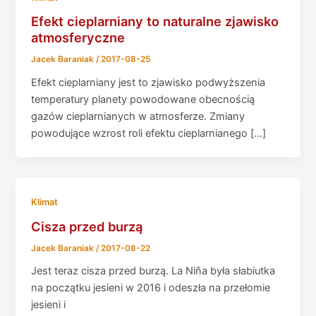
Efekt cieplarniany to naturalne zjawisko
atmosferyczne
Jacek Baraniak
/
2017-08-25
Efekt cieplarniany jest to zjawisko podwyższenia
temperatury planety powodowane obecnością
gazów cieplarnianych w atmosferze. Zmiany
powodujące wzrost roli efektu cieplarnianego […]
Klimat
Cisza przed burzą
Jacek Baraniak
/
2017-08-22
Jest teraz cisza przed burzą. La Niña była słabiutka
na początku jesieni w 2016 i odeszła na przełomie
jesieni i