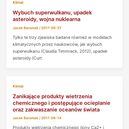
Klimat
Wybuch superwulkanu, upadek
asteroidy, wojna nuklearna
Jacek Baraniak
/
2017-06-27
Tylko te trzy zjawiska badane również w modelach
klimatycznych przez naukowców, jak wybuch
superwulkanu (Claudia Timmreck, 2012), upadek
asteroidy (Curt
Klimat
Zanikające produkty wietrzenia
chemicznego i postępujące ocieplanie
oraz zakwaszanie oceanów świata
Jacek Baraniak
/
2017-06-14
Produkty wietrzenia chemicznego (jony Ca2+ i